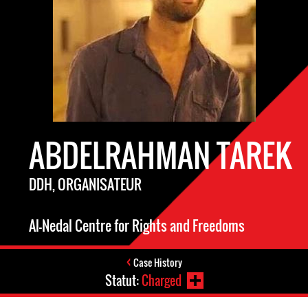
ABDELRAHMAN TAREK
DDH, ORGANISATEUR
Al-Nedal Centre for Rights and Freedoms
Case History
Statut:
Charged