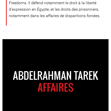
Freedoms. Il défend notamment le droit à la liberté
d'expression en Égypte, et les droits des prisonniers,
notamment dans les affaires de disparitions forcées.
ABDELRAHMAN TAREK
AFFAIRES