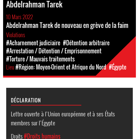
Abdelrahman Tarek
10 Mars 2022
Abdelrahman Tarek de nouveau en grève de la faim
Violations
#Acharnement judiciaire
#Détention arbitraire
#Arrestation / Détention / Emprisonnement
#Torture / Mauvais traitements
Lieu
#Région: Moyen-Orient et Afrique du Nord
#Égypte
DÉCLARATION
Lettre ouverte à l’Union européenne et à ses États
membres sur l’Égypte
Droits
#Droits humains