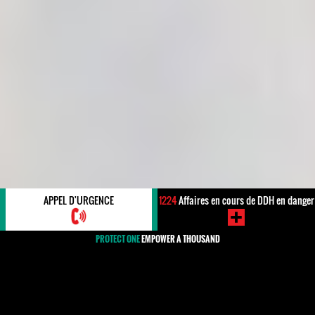
APPEL D'URGENCE
1224
Affaires en cours de DDH en danger
PROTECT ONE
EMPOWER A THOUSAND