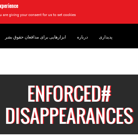
experience
u are giving your consent for us to set cookies.
پدیداری
درباره
ابزارهایی برای مدافعان حقوق بشر
#ENFORCED
DISAPPEARANCES