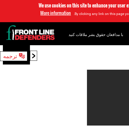
We use cookies on this site to enhance your user 
More information
By clicking any link on this page yo
با مدافعان حقوق بشر ملاقات کنید
<
ترجمه
جستجو