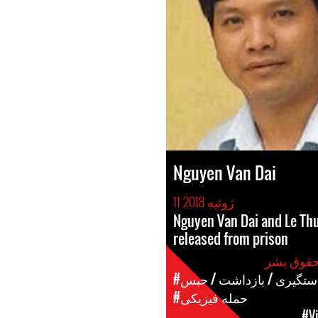
Nguyen Van Dai
11 ژوئیه 2018
Nguyen Van Dai and Le Th
released from prison
دستگیری / بازداشت / حبس
#حمله فیزیکی
#V