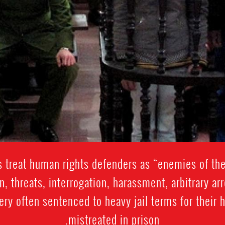
s treat human rights defenders as “enemies of the
n, threats, interrogation, harassment, arbitrary a
 very often sentenced to heavy jail terms for their
mistreated in prison.