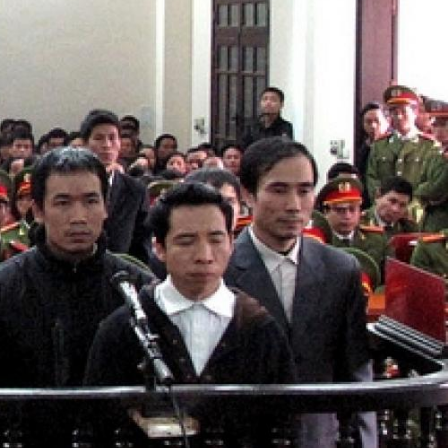
context.jpg