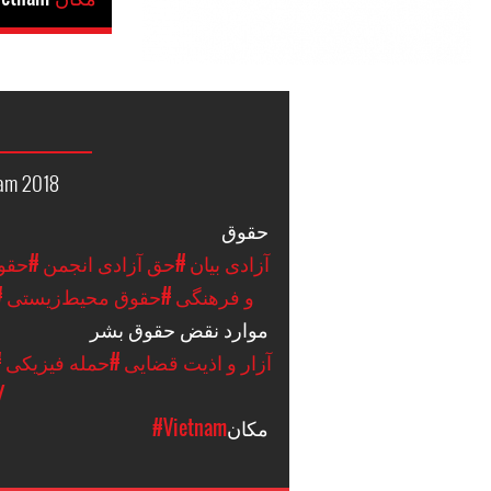
nam 2018
حقوق
#آزادی بیان
#حق آزادی انجمن
#حقوق
و فرهنگی
#حقوق محیط‌زیستی
#
موارد نقض حقوق بشر
#آزار و اذیت قضایی
#حمله فیزیکی
#
/
مکان
#Vietnam