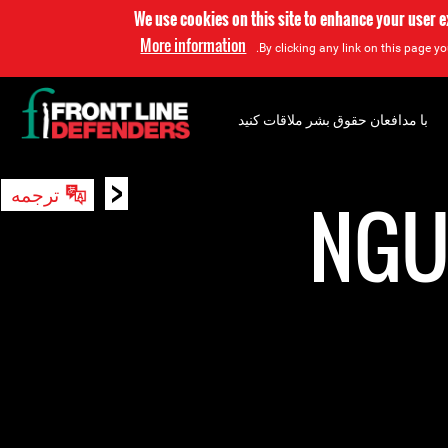
We use cookies on this site to enhance your user 
More information
By clicking any link on this page yo
با مدافعان حقوق بشر ملاقات کنید
<
ترجمه
جستجو
NGU