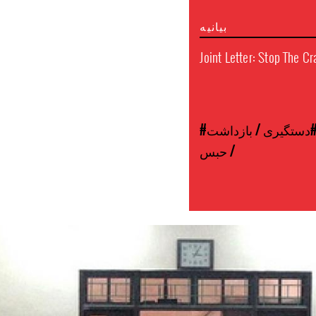
بیانیه
Joint Letter: Stop The 
دستگیری / بازداشت
/ حبس