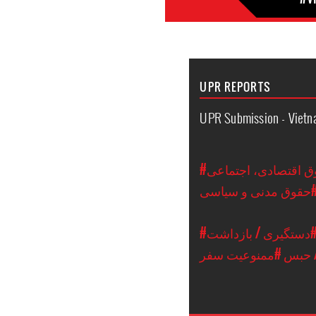
UPR REPORTS
UPR Submission - Viet
 اقتصادی، اجتماعی
حقوق مدنی و سیاسی
دستگیری / بازداشت
 حبس
#ممنوعیت سفر