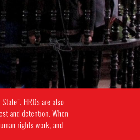
 State”. HRDs are also
rrest and detention. When
 human rights work, and