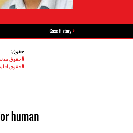
Case History
حقوق:
#حقوق مدنی
#حقوق اقلیت
 for human