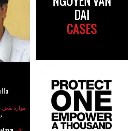
NGUYEN VAN
DAI
CASES
u Ha
موارد نقض حقوق بشر
#
مکان
ietnam