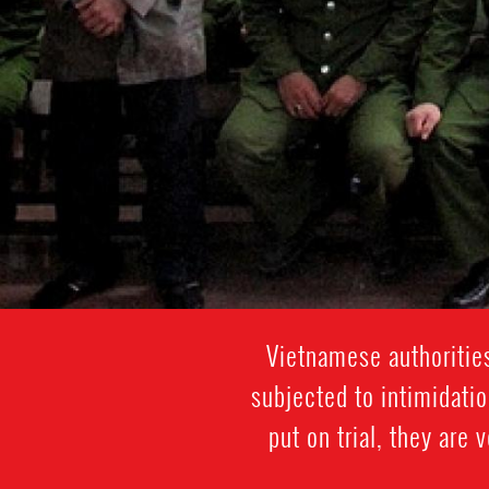
Vietnamese authoritie
subjected to intimidatio
put on trial, they are