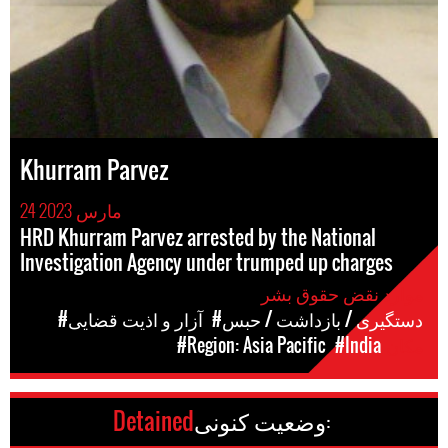
Khurram Parvez
24 مارس 2023
HRD Khurram Parvez arrested by the National
Investigation Agency under trumped up charges
موارد نقض حقوق بشر
#دستگیری / بازداشت / حبس
#آزار و اذیت قضایی
مکان
#India
#Region: Asia Pacific
وضعیت کنونی:
Detained