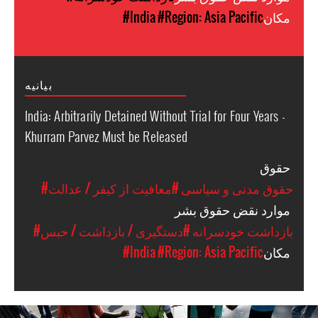
مکان
#Region: Asia Pacific
#India
بیانیه
India: Arbitrarily Detained Without Trial for Four Years -
Khurram Parvez Must be Released
حقوق
#حقوق مدنی و سیاسی
#معافیت از کیفر / عدالت
موارد نقض حقوق بشر
#بازداشت خودسرانه
#دستگیری / بازداشت / حبس
مکان
#Region: Asia Pacific
#India