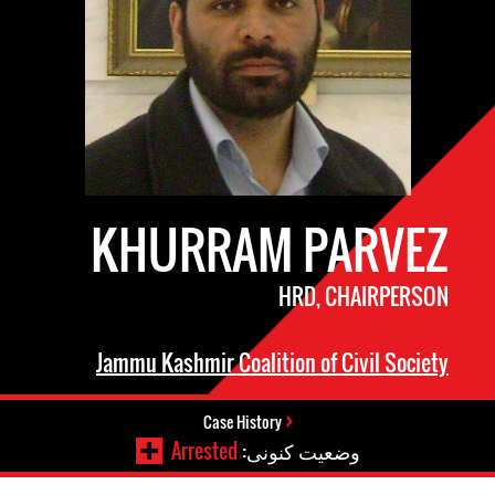
KHURRAM PARVEZ
HRD, CHAIRPERSON
Jammu Kashmir Coalition of Civil Society
Case History
وضعیت کنونی:
Arrested