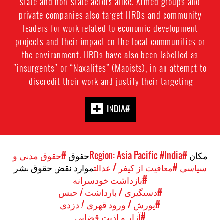
state and non-state actors alike. Armed groups and
private companies also target HRDs and community
leaders for work related to economic development
projects and their impact on the local communities or
the environment. HRDs have also been labelled as
"insurgents" or “Naxalites” (Maoists), in an attempt to
discredit their work and justify their targeting.
#INDIA
مکان
#Region: Asia Pacific
#India
حقوق
#حقوق مدنی و
سیاسی
#معافیت از کیفر / عدالت
موارد نقض حقوق بشر
#بازداشت خودسرانه
#دستگیری / بازداشت / حبس
#یورش / ورود قهری / دزدی
#آزار و اذیت قضایی