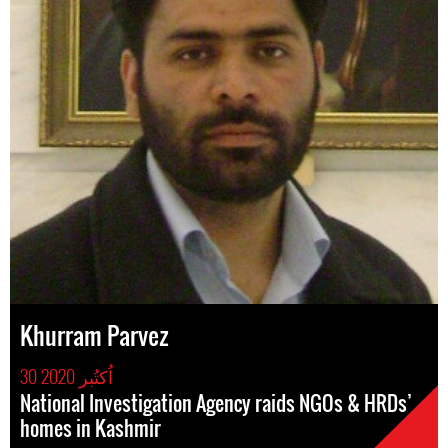
Khurram Parvez
30 اُکتُبر 2020
National Investigation Agency raids NGOs & HRDs’
homes in Kashmir