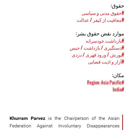
حقوق:
#حقوق مدنی و سیاسی
#معافیت از کیفر / عدالت
موارد نقض حقوق بشر:
#بازداشت خودسرانه
#دستگیری / بازداشت / حبس
#یورش / ورود قهری / دزدی
#آزار و اذیت قضایی
مکان:
#Region: Asia Pacific
#India
Khurram Parvez
is the Chairperson of the Asian
Federation Against Involuntary Disappearances