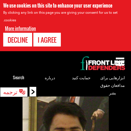
We use cookies on this site to enhance your user experience
By clicking any link on this page you are giving your consent for us to set
cookies.
More information
DECLINE
I AGREE
Back
to
top
ابزارهایی برای
حمایت کنید
درباره
Search
مدافعان حقوق
<
Back
ترجمه
بشر
to
top