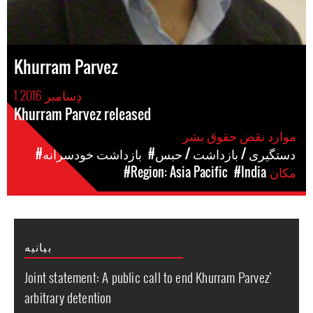
Khurram Parvez
1 دِسامبر 2016
Khurram Parvez released
موارد نقض حقوق بشر
#دستگیری / بازداشت / حبس
#بازداشت خودسرانه
مکان
#India
#Region: Asia Pacific
بیانیه
Joint statement: A public call to end Khurram Parvez’
arbitrary detention