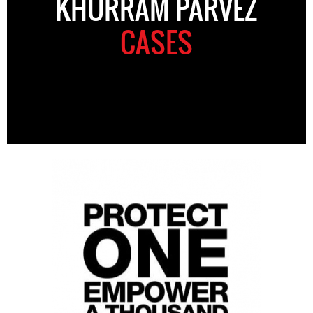
KHURRAM PARVEZ
CASES