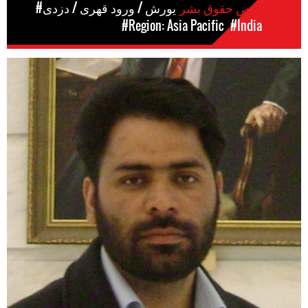
موارد نقض حقوق بشر
#یورش / ورود قهری / دزدی
مکان
#India
#Region: Asia Pacific