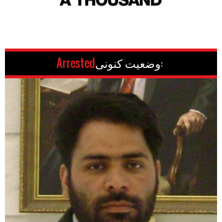
وضعیت کنونی:
Arrested