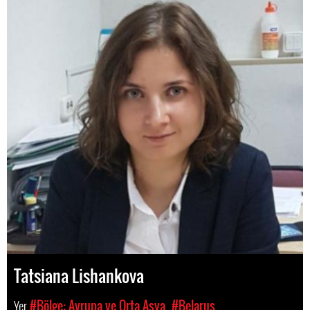
Tatsiana Lishankova
Yer
#Bölge: Avrupa ve Orta Asya
#Belarus