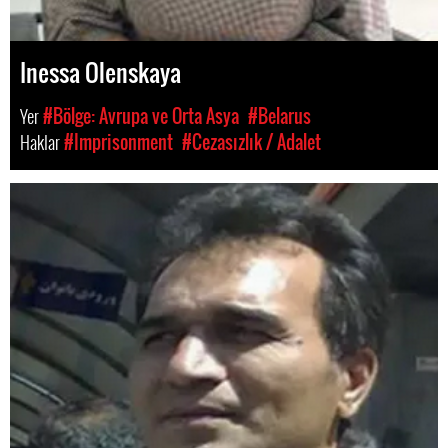
Inessa Olenskaya
Yer
#Bölge: Avrupa ve Orta Asya
#Belarus
Haklar
#Imprisonment
#Cezasızlık / Adalet