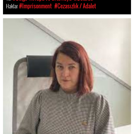
Haklar
#Imprisonment
#Cezasızlık / Adalet