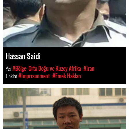
Hassan Saidi
Yer
#Bölge: Orta Doğu ve Kuzey Afrika
#Iran
Haklar
#Imprisonment
#Emek Hakları