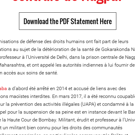
Download the PDF Statement Here
isations de défense des droits humains ont fait part de leurs
tions au sujet de la détérioration de la santé de Gokarakonda 
rofesseur à l’Université de Delhi, dans la prison centrale de Nag
Maharashtra, et ont appelé les autorités indiennes à lui fournir de
n accès aux soins de santé.
aba
a d’abord été arrêté en 2014 et accusé de liens avec des
ions maoïstes interdites. En mars 2017, il a été reconnu coupabl
sur la prévention des activités illégales (UAPA) et condamné à la
ppel pour la suspension de sa peine est en instance devant le Ba
la Haute Cour de Bombay. Militant, érudit et professeur à l’Univ
est un militant bien connu pour les droits des communautés