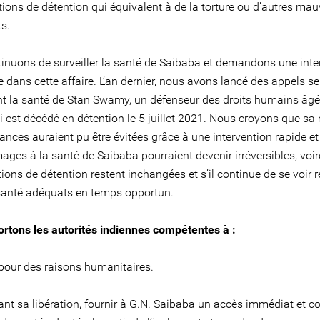
ions de détention qui équivalent à de la torture ou d’autres mau
s.
inuons de surveiller la santé de Saibaba et demandons une inte
 dans cette affaire. L’an dernier, nous avons lancé des appels 
t la santé de Stan Swamy, un défenseur des droits humains âgé
 est décédé en détention le 5 juillet 2021. Nous croyons que sa 
ances auraient pu être évitées grâce à une intervention rapide e
es à la santé de Saibaba pourraient devenir irréversibles, voire 
ions de détention restent inchangées et s’il continue de se voir 
santé adéquats en temps opportun.
rtons les autorités indiennes compétentes à :
 pour des raisons humanitaires.
ant sa libération, fournir à G.N. Saibaba un accès immédiat et c