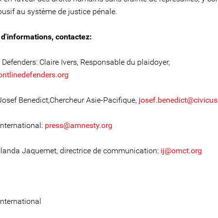
busif au système de justice pénale.
 d'informations, contactez:
 Defenders: Claire Ivers, Responsable du plaidoyer,
ontlinedefenders.org
Josef Benedict,Chercheur Asie-Pacifique,
josef.benedict@civicus
nternational:
press@amnesty.org
landa Jaquemet, directrice de communication:
ij@omct.org
nternational