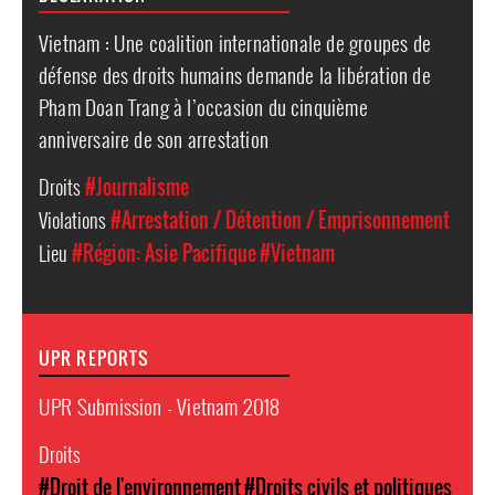
Vietnam : Une coalition internationale de groupes de
défense des droits humains demande la libération de
Pham Doan Trang à l’occasion du cinquième
anniversaire de son arrestation
Droits
#Journalisme
Violations
#Arrestation / Détention / Emprisonnement
Lieu
#Région: Asie Pacifique
#Vietnam
UPR REPORTS
UPR Submission - Vietnam 2018
Droits
#Droit de l'environnement
#Droits civils et politiques