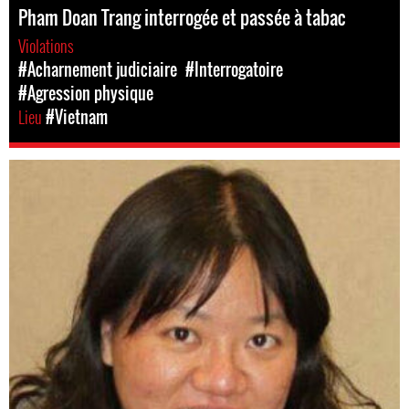
Pham Doan Trang interrogée et passée à tabac
Violations
#Acharnement judiciaire
#Interrogatoire
#Agression physique
Lieu
#Vietnam