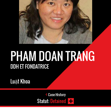
PHAM DOAN TRANG
DDH ET FONDATRICE
Luật Khoa
Case History
Statut:
Detained