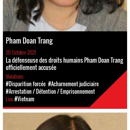
Pham Doan Trang
20 Octobre 2021
La défenseuse des droits humains Pham Doan Trang
officiellement accusée
Violations
#Disparition forcée
#Acharnement judiciaire
#Arrestation / Détention / Emprisonnement
Lieu
#Vietnam