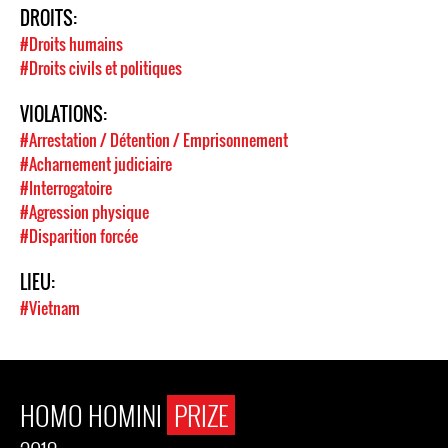
DROITS:
#Droits humains
#Droits civils et politiques
VIOLATIONS:
#Arrestation / Détention / Emprisonnement
#Acharnement judiciaire
#Interrogatoire
#Agression physique
#Disparition forcée
LIEU:
#Vietnam
HOMO HOMINI
PRIZE