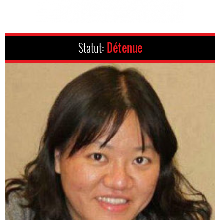
Statut:
Détenue