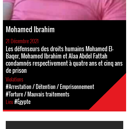
Mohamed Ibrahim
21 Décembre 2021
Les défenseurs des droits humains Mohamed El-
Baqer, Mohamed Ibrahim et Alaa Abdel Fattah
condamnés respectivement à quatre ans et cinq ans
de prison
Violations
#Arrestation / Détention / Emprisonnement
#Torture / Mauvais traitements
Lieu
#Égypte