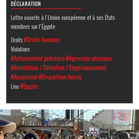
DÉCLARATION
Lettre ouverte à l’Union européenne et à ses États
membres sur l’Égypte
Droits
#Droits humains
Violations
#Acharnement judiciaire
#Agression physique
#Arrestation / Détention / Emprisonnement
#Assassinat
#Disparition forcée
Lieu
#Égypte
egypt-
general-