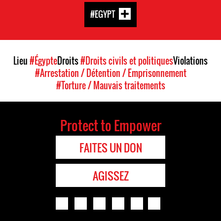
#EGYPT
Lieu
#Égypte
Droits
#Droits civils et politiques
Violations
#Arrestation / Détention / Emprisonnement
#Torture / Mauvais traitements
Protect to Empower
FAITES UN DON
AGISSEZ