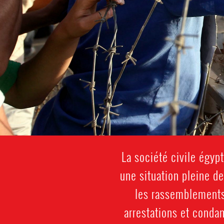
La société civile égy
une situation pleine de
les rassemblements 
arrestations et conda