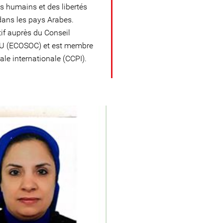
its humains et des libertés
dans les pays Arabes.
tif auprès du Conseil
NU (ECOSOC) et est membre
ale internationale (CCPI).