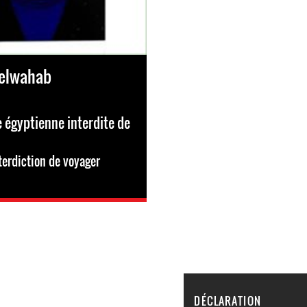
elwahab
 égyptienne interdite de
terdiction de voyager
DÉCLARATION