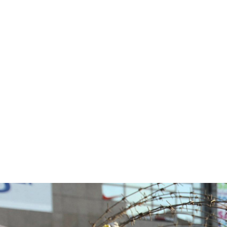
#Egypt-