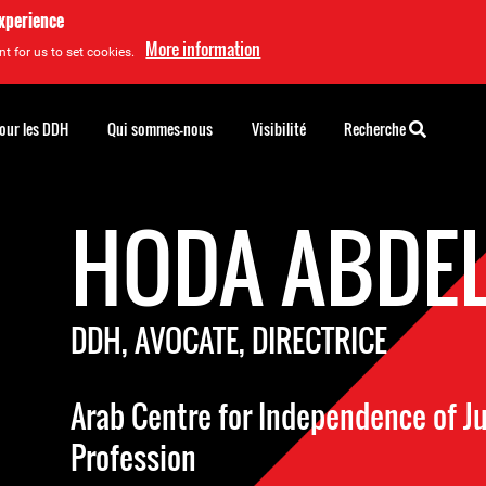
experience
More information
t for us to set cookies.
pour les DDH
Qui sommes-nous
Visibilité
Recherche
HODA ABDE
DDH, AVOCATE, DIRECTRICE
Arab Centre for Independence of J
Profession