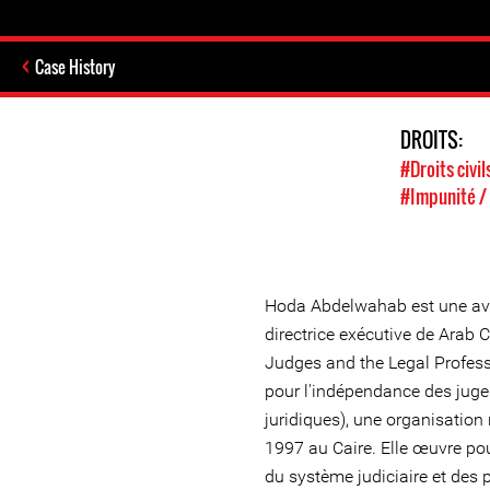
Case History
DROITS:
#Droits civil
#Impunité / 
Hoda Abdelwahab est une avo
directrice exécutive de Arab 
Judges and the Legal Profess
pour l'indépendance des juge
juridiques), une organisation
1997 au Caire. Elle œuvre po
du système judiciaire et des p