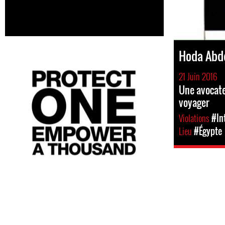
Hoda Abd
21 Juin 2016
Une avocate
voyager
Violations
#In
Lieu
#Égypte