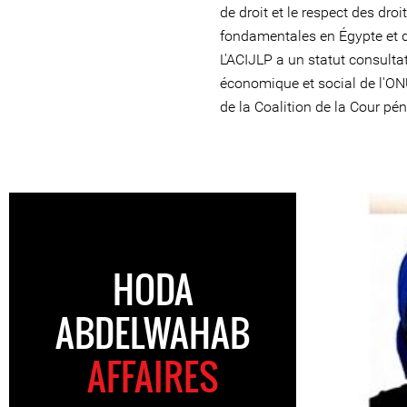
de droit et le respect des dro
fondamentales en Égypte et 
L'ACIJLP a un statut consulta
économique et social de l'O
de la Coalition de la Cour pén
HODA
ABDELWAHAB
AFFAIRES