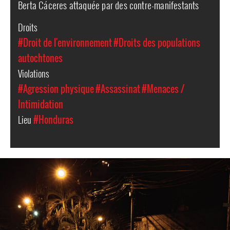
Berta Cáceres attaquée par des contre-manifestants
Droits
#Droit de l'environnement
#Droits des populations
autochtones
Violations
#Agression physique
#Assassinat
#Menaces /
Intimidation
Lieu
#Honduras
#Honduras-
general-
context.jpg