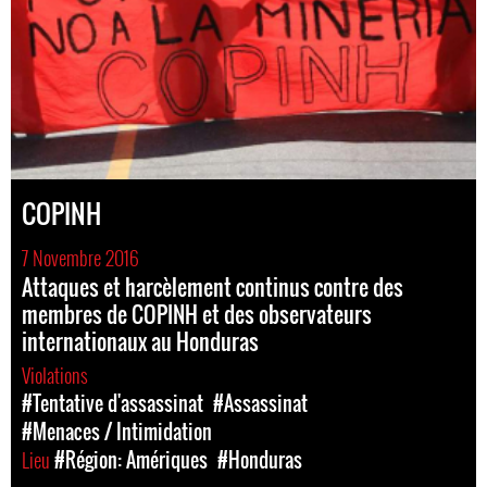
COPINH
7 Novembre 2016
Attaques et harcèlement continus contre des
membres de COPINH et des observateurs
internationaux au Honduras
Violations
#Tentative d'assassinat
#Assassinat
#Menaces / Intimidation
Lieu
#Région: Amériques
#Honduras