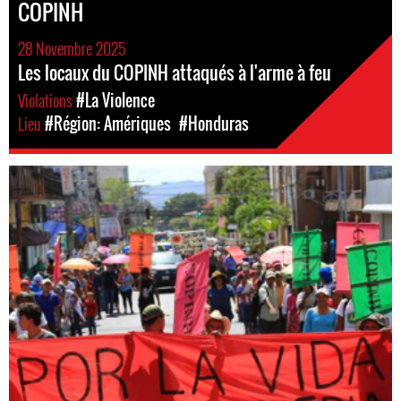
COPINH
28 Novembre 2025
Les locaux du COPINH attaqués à l'arme à feu
Violations
#La Violence
Lieu
#Région: Amériques
#Honduras