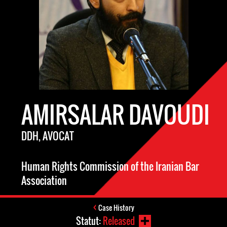
AMIRSALAR DAVOUDI
DDH, AVOCAT
Human Rights Commission of the Iranian Bar
Association
Case History
Statut:
Released