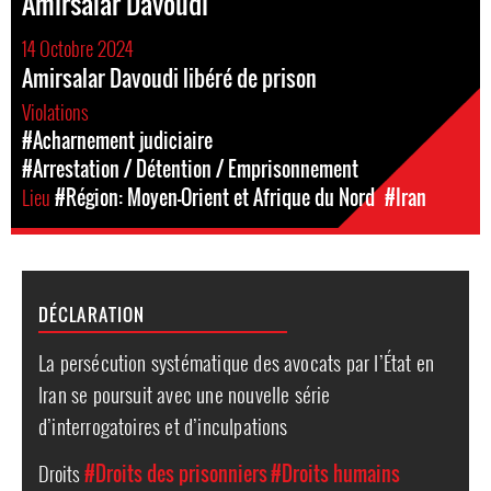
Amirsalar Davoudi
14 Octobre 2024
Amirsalar Davoudi libéré de prison
Violations
#Acharnement judiciaire
#Arrestation / Détention / Emprisonnement
Lieu
#Région: Moyen-Orient et Afrique du Nord
#Iran
DÉCLARATION
La persécution systématique des avocats par l’État en
Iran se poursuit avec une nouvelle série
d’interrogatoires et d’inculpations
Droits
#Droits des prisonniers
#Droits humains