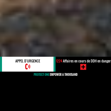
APPEL D'URGENCE
1224
Affaires en cours de DDH en danger
PROTECT ONE
EMPOWER A THOUSAND