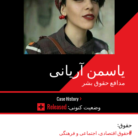
یاسمن آریانی
مدافع حقوق بشر
Case History
وضعیت کنونی:
Released
حقوق:
#حقوق اقتصادی، اجتماعی و فرهنگی