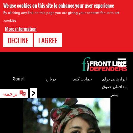
We use cookies on this site to enhance your user experience
By clicking any link on this page you are giving your consent for us to set
cookies.
More information
DECLINE
I AGREE
Back
to
top
ابزارهایی برای
حمایت کنید
درباره
Search
مدافعان حقوق
<
Back
ترجمه
بشر
to
top