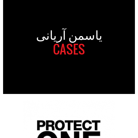
یاسمن آریانی
CASES