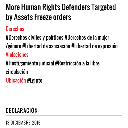
More Human Rights Defenders Targeted
by Assets Freeze orders
Derechos
#Derechos civiles y políticos
#Derechos de la mujer
/género
#Libertad de asociación
#Libertad de expresión
Violaciones
#Hostigamiento judicial
#Restricción a la libre
circulación
Ubicación
#Egipto
DECLARACIÓN
13 DICIEMBRE 2016