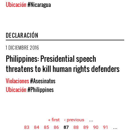
Ubicación
#Nicaragua
DECLARACIÓN
1 DICIEMBRE 2016
Philippines: Presidential speech
threatens to kill human rights defenders
Violaciones
#Asesinatos
Ubicación
#Philippines
« first
‹ previous
…
83
84
85
86
87
88
89
90
91
…