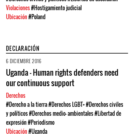
Violaciones
#Hostigamiento judicial
Ubicación
#Poland
DECLARACIÓN
6 DICIEMBRE 2016
Uganda - Human rights defenders need
our continuous support
Derechos
#Derecho a la tierra
#Derechos LGBT+
#Derechos civiles
y políticos
#Derechos medio- ambientales
#Libertad de
expresión
#Periodismo
Ubicación
#Uganda