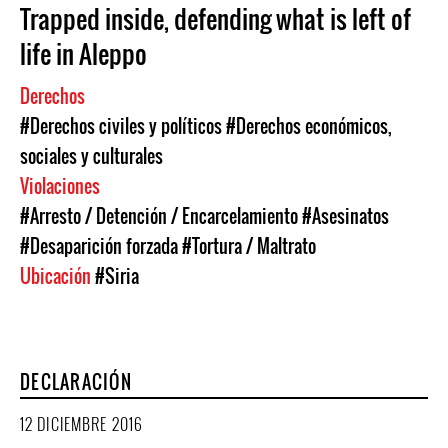
Trapped inside, defending what is left of
life in Aleppo
Derechos
#Derechos civiles y políticos
#Derechos económicos,
sociales y culturales
Violaciones
#Arresto / Detención / Encarcelamiento
#Asesinatos
#Desaparición forzada
#Tortura / Maltrato
Ubicación
#Siria
DECLARACIÓN
12 DICIEMBRE 2016