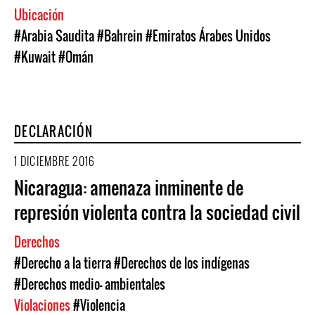
Ubicación
#Arabia Saudita
#Bahrein
#Emiratos Árabes Unidos
#Kuwait
#Omán
DECLARACIÓN
1 DICIEMBRE 2016
Nicaragua: amenaza inminente de
represión violenta contra la sociedad civil
Derechos
#Derecho a la tierra
#Derechos de los indígenas
#Derechos medio- ambientales
Violaciones
#Violencia