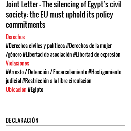
Joint Letter - The silencing of Egypt’s civil
society: the EU must uphold its policy
commitments
Derechos
#Derechos civiles y políticos
#Derechos de la mujer
/género
#Libertad de asociación
#Libertad de expresión
Violaciones
#Arresto / Detención / Encarcelamiento
#Hostigamiento
judicial
#Restricción a la libre circulación
Ubicación
#Egipto
DECLARACIÓN