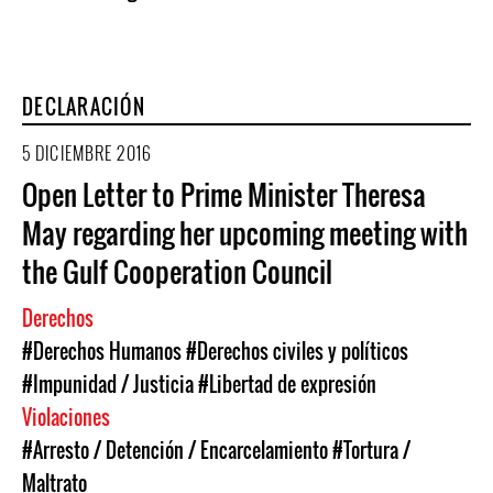
DECLARACIÓN
5 DICIEMBRE 2016
Open Letter to Prime Minister Theresa
May regarding her upcoming meeting with
the Gulf Cooperation Council
Derechos
#Derechos Humanos
#Derechos civiles y políticos
#Impunidad / Justicia
#Libertad de expresión
Violaciones
#Arresto / Detención / Encarcelamiento
#Tortura /
Maltrato