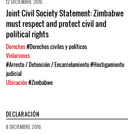
12 DICIEMBRE 2016
Joint Civil Society Statement: Zimbabwe
must respect and protect civil and
political rights
Derechos
#Derechos civiles y políticos
Violaciones
#Arresto / Detención / Encarcelamiento
#Hostigamiento
judicial
Ubicación
#Zimbabwe
DECLARACIÓN
8 DICIEMBRE 2016