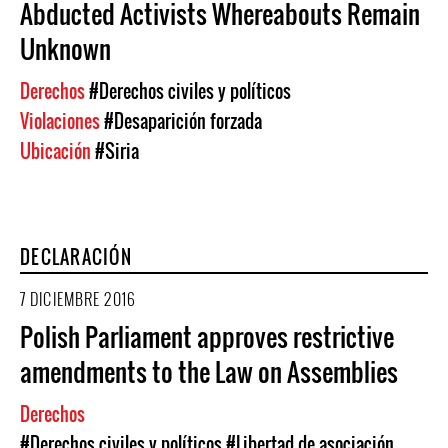
Abducted Activists Whereabouts Remain
Unknown
Derechos
#Derechos civiles y políticos
Violaciones
#Desaparición forzada
Ubicación
#Siria
DECLARACIÓN
7 DICIEMBRE 2016
Polish Parliament approves restrictive
amendments to the Law on Assemblies
Derechos
#Derechos civiles y políticos
#Libertad de asociación