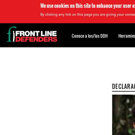
We use cookies on this site to enhance your user 
By clicking any link on this page you are giving your consen
Back
to
Conoce a los/las DDH
Herramien
top
Back
to
top
DECLARA