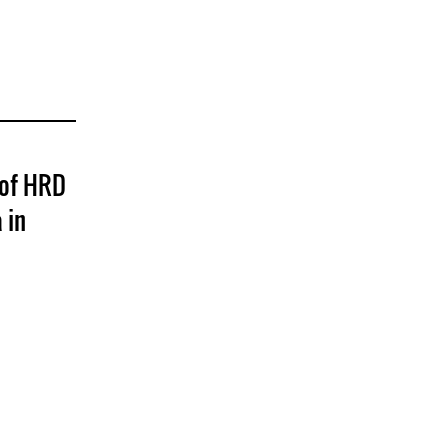
 of HRD
 in