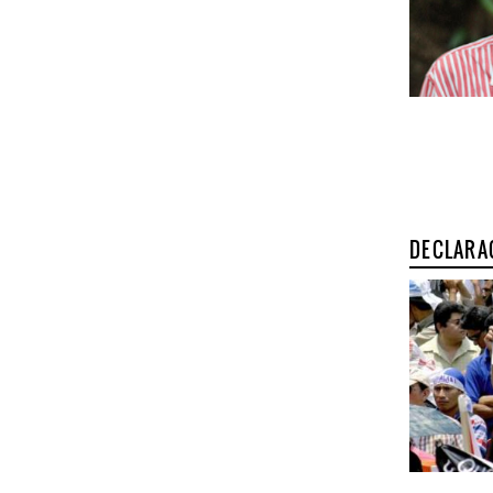
DECLARA