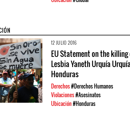
CIÓN
12 JULIO 2016
EU Statement on the killing
Lesbia Yaneth Urquía Urquía
Honduras
Derechos
#Derechos Humanos
Violaciones
#Asesinatos
Ubicación
#Honduras