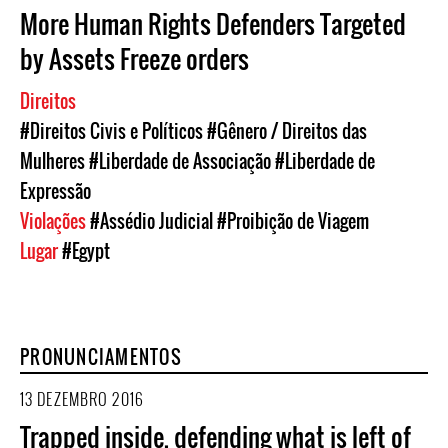
More Human Rights Defenders Targeted
by Assets Freeze orders
Direitos
#Direitos Civis e Políticos
#Gênero / Direitos das
Mulheres
#Liberdade de Associação
#Liberdade de
Expressão
Violações
#Assédio Judicial
#Proibição de Viagem
Lugar
#Egypt
PRONUNCIAMENTOS
13 DEZEMBRO 2016
Trapped inside, defending what is left of