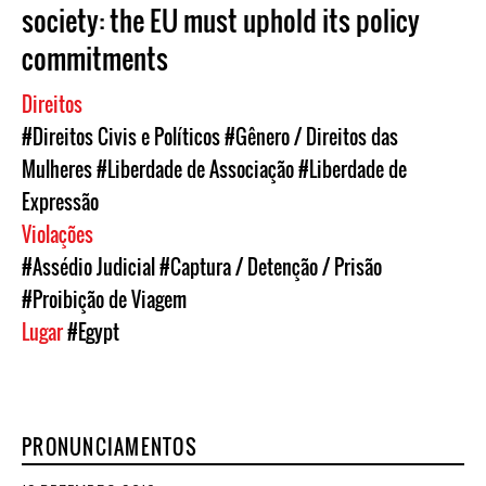
society: the EU must uphold its policy
commitments
Direitos
#Direitos Civis e Políticos
#Gênero / Direitos das
Mulheres
#Liberdade de Associação
#Liberdade de
Expressão
Violações
#Assédio Judicial
#Captura / Detenção / Prisão
#Proibição de Viagem
Lugar
#Egypt
PRONUNCIAMENTOS