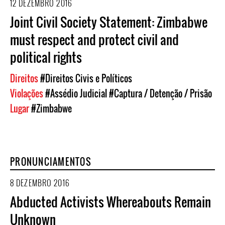
12 DEZEMBRO 2016
Joint Civil Society Statement: Zimbabwe
must respect and protect civil and
political rights
Direitos
#Direitos Civis e Políticos
Violações
#Assédio Judicial
#Captura / Detenção / Prisão
Lugar
#Zimbabwe
PRONUNCIAMENTOS
8 DEZEMBRO 2016
Abducted Activists Whereabouts Remain
Unknown