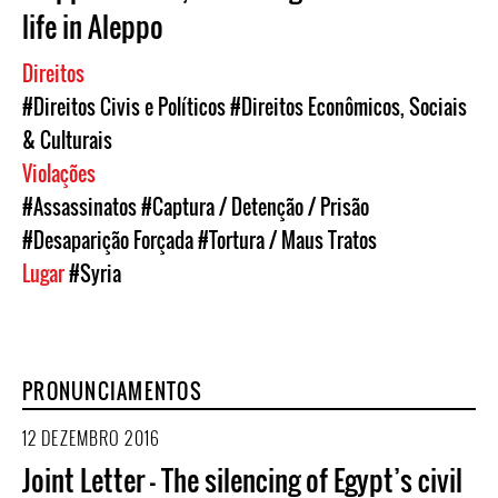
life in Aleppo
Direitos
#Direitos Civis e Políticos
#Direitos Econômicos, Sociais
& Culturais
Violações
#Assassinatos
#Captura / Detenção / Prisão
#Desaparição Forçada
#Tortura / Maus Tratos
Lugar
#Syria
PRONUNCIAMENTOS
12 DEZEMBRO 2016
Joint Letter - The silencing of Egypt’s civil