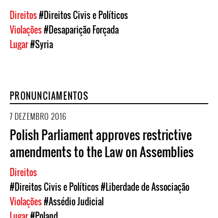
Direitos
#Direitos Civis e Políticos
Violações
#Desaparição Forçada
Lugar
#Syria
PRONUNCIAMENTOS
7 DEZEMBRO 2016
Polish Parliament approves restrictive
amendments to the Law on Assemblies
Direitos
#Direitos Civis e Políticos
#Liberdade de Associação
Violações
#Assédio Judicial
Lugar
#Poland