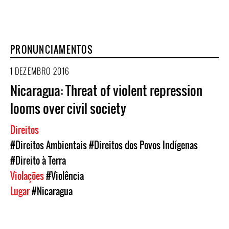
PRONUNCIAMENTOS
1 DEZEMBRO 2016
Nicaragua: Threat of violent repression
looms over civil society
Direitos
#Direitos Ambientais
#Direitos dos Povos Indígenas
#Direito à Terra
Violações
#Violência
Lugar
#Nicaragua