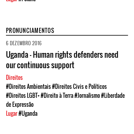
PRONUNCIAMENTOS
6 DEZEMBRO 2016
Uganda - Human rights defenders need
our continuous support
Direitos
#Direitos Ambientais
#Direitos Civis e Políticos
#Direitos LGBT+
#Direito à Terra
#Jornalismo
#Liberdade
de Expressão
Lugar
#Uganda