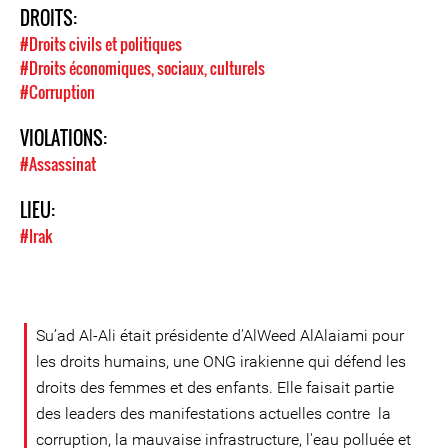
DROITS:
#Droits civils et politiques
#Droits économiques, sociaux, culturels
#Corruption
VIOLATIONS:
#Assassinat
LIEU:
#Irak
Su’ad Al-Ali était présidente d'AlWeed AlAlaiami pour
les droits humains, une ONG irakienne qui défend les
droits des femmes et des enfants. Elle faisait partie
des leaders des manifestations actuelles contre la
corruption, la mauvaise infrastructure, l'eau polluée et