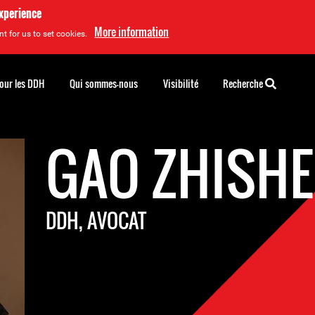
experience
More information
t for us to set cookies.
pour les DDH
Qui sommes-nous
Visibilité
Recherche
GAO ZHISH
DDH, AVOCAT