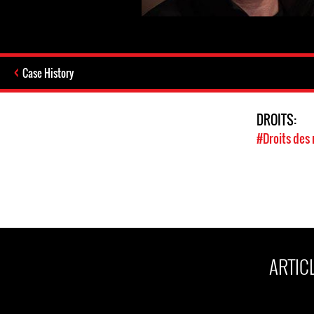
Case History
DROITS:
#Droits des 
ARTIC