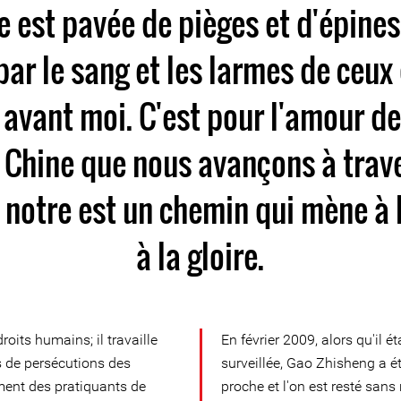
 est pavée de pièges et d'épines.
par le sang et les larmes de ceux 
avant moi. C'est pour l'amour de 
 Chine que nous avançons à trave
 notre est un chemin qui mène à l
à la gloire.
oits humains; il travaille
En février 2009, alors qu'il ét
s de persécutions des
surveillée, Gao Zhisheng a ét
ment des pratiquants de
proche et l'on est resté sans 