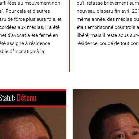
 affiliées au mouvement non
qu'il refasse brièvement surf
e". Pour cela et d'autres
nouveau disparu fin avril 20
u de force plusieurs fois, et
même année, des médias publ
ccordées aux médias, il a été
était emprisonné pour trois a
net d'avocat a été fermé en
libéré, mais il reste sous sur
 été assigné à résidence
résidence, coupé de tout con
le d'"incitation à la
Statut:
Détenu