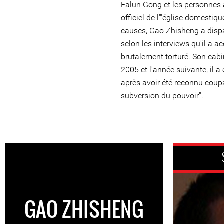
Falun Gong et les personnes
officiel de l'"église domestiqu
causes, Gao Zhisheng a dispar
selon les interviews qu'il a a
brutalement torturé. Son cabi
2005 et l'année suivante, il a
après avoir été reconnu coupab
subversion du pouvoir".
GAO ZHISHENG