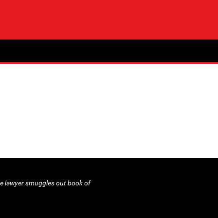
e lawyer smuggles out book of