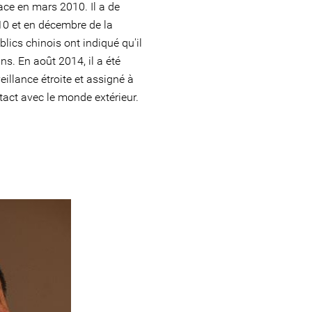
ace en mars 2010. Il a de
10 et en décembre de la
ics chinois ont indiqué qu'il
ns. En août 2014, il a été
veillance étroite et assigné à
tact avec le monde extérieur.