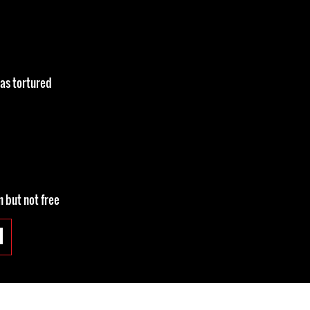
was tortured
n but not free