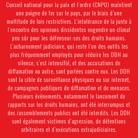
Conseil national pour la paix et l'ordre (CNPO) maintient
une poigne de fer sur le pays, par le biais d'une
multitude de lois restrictives. L'intolérance de la junte à
l'encontre des opinions dissidentes engendre un climat
peu sûr pour les défenseur-ses des droits humains.
L'acharnement judiciaire, qui reste l'un des outils les
plus fréquemment employés pour réduire les DDH au
silence, s'est intensifié, et des accusations de
diffamation ou autre, sont portées contre eux. Les DDH
sont la cible de surveillance physiques ou sur internet,
de campagnes publiques de diffamation et de menaces.
Plusieurs évènements, notamment le lancement de
rapports sur les droits humains, ont été interrompus et
des rassemblements publics ont été interdits. Les DDH
sont également victimes d'agression, de détentions
arbitraires et d'exécutions extrajudiciaires.