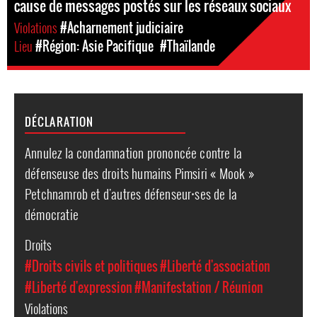
cause de messages postés sur les réseaux sociaux
Violations
#Acharnement judiciaire
Lieu
#Région: Asie Pacifique
#Thaïlande
DÉCLARATION
Annulez la condamnation prononcée contre la
défenseuse des droits humains Pimsiri « Mook »
Petchnamrob et d'autres défenseur⸱ses de la
démocratie
Droits
#Droits civils et politiques
#Liberté d'association
#Liberté d'expression
#Manifestation / Réunion
Violations