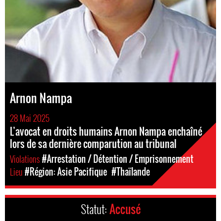
Arnon Nampa
28 Mai 2025
L’avocat en droits humains Arnon Nampa enchaîné
lors de sa dernière comparution au tribunal
Violations
#Arrestation / Détention / Emprisonnement
Lieu
#Région: Asie Pacifique
#Thaïlande
Statut:
Accusé