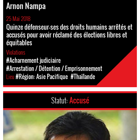
Arnon Nampa
25 Mai 2018
Quinze défenseur-ses des droits humains arrêtés et
accusés pour avoir réclamé des élections libres et
équitables
Violations
#Acharnement judiciaire
#Arrestation / Détention / Emprisonnement
Lieu
#Région: Asie Pacifique
#Thaïlande
Statut:
Accusé