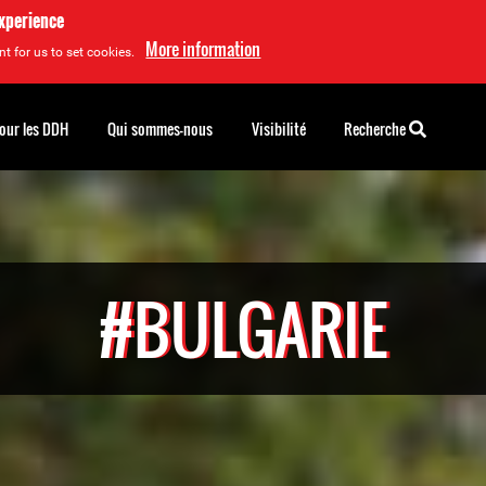
experience
More information
t for us to set cookies.
pour les DDH
Qui sommes-nous
Visibilité
Recherche
#BULGARIE