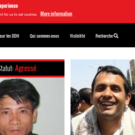
experience
More information
t for us to set cookies.
pour les DDH
Qui sommes-nous
Visibilité
Recherche
Statut:
Agressé