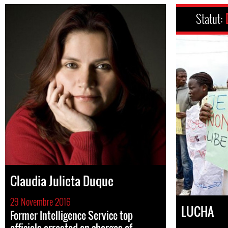
Statut:
Claudia Julieta Duque
29 Novembre 2016
LUCHA
Former Intelligence Service top