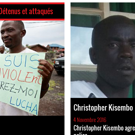
Détenus et attaqués
Christopher Kisembo
4 Novembre 2016
Christopher Kisembo agre