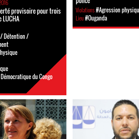
police
2016
Violations
#Agression physiq
erté provisoire pour trois
e LUCHA
Lieu
#Ouganda
/ Détention /
ment
physique
ique
 Démocratique du Congo