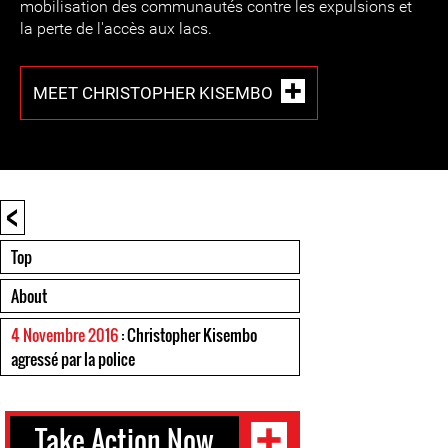
mobilisation des communautés contre les expulsions et
la perte de l'accès aux lacs.
MEET CHRISTOPHER KISEMBO
<
Top
About
4 Novembre 2016
: Christopher Kisembo
agressé par la police
Take Action Now