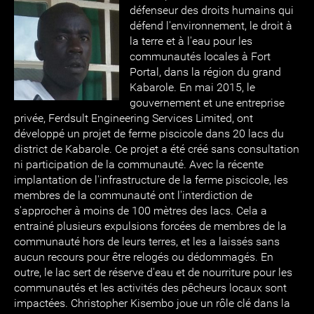
défenseur des droits humains qui
défend l'environnement, le droit à
la terre et à l'eau pour les
communautés locales à Fort
Portal, dans la région du grand
Kabarole. En mai 2015, le
gouvernement et une entreprise
privée, Ferdsult Engineering Services Limited, ont
développé un projet de ferme piscicole dans 20 lacs du
district de Kabarole. Ce projet a été créé sans consultation
ni participation de la communauté. Avec la récente
implantation de l'infrastructure de la ferme piscicole, les
membres de la communauté ont l'interdiction de
s'approcher à moins de 100 mètres des lacs. Cela a
entrainé plusieurs expulsions forcées de membres de la
communauté hors de leurs terres, et les a laissés sans
aucun recours pour être relogés ou dédommagés. En
outre, le lac sert de réserve d'eau et de nourriture pour les
communautés et les activités des pêcheurs locaux sont
impactées. Christopher Kisembo joue un rôle clé dans la