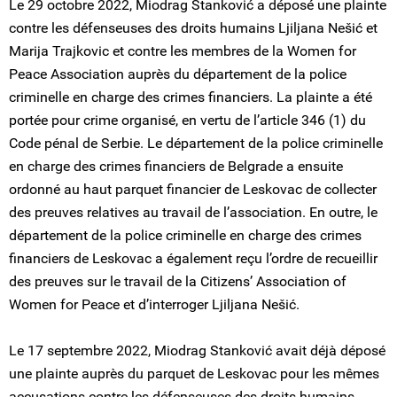
Le 29 octobre 2022, Miodrag Stanković a déposé une plainte
contre les défenseuses des droits humains Ljiljana Nešić et
Marija Trajkovic et contre les membres de la Women for
Peace Association auprès du département de la police
criminelle en charge des crimes financiers. La plainte a été
portée pour crime organisé, en vertu de l’article 346 (1) du
Code pénal de Serbie. Le département de la police criminelle
en charge des crimes financiers de Belgrade a ensuite
ordonné au haut parquet financier de Leskovac de collecter
des preuves relatives au travail de l’association. En outre, le
département de la police criminelle en charge des crimes
financiers de Leskovac a également reçu l’ordre de recueillir
des preuves sur le travail de la Citizens’ Association of
Women for Peace et d’interroger Ljiljana Nešić.
Le 17 septembre 2022, Miodrag Stanković avait déjà déposé
une plainte auprès du parquet de Leskovac pour les mêmes
accusations contre les défenseuses des droits humains