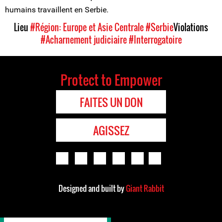
humains travaillent en Serbie.
Lieu
#Région: Europe et Asie Centrale
#Serbie
Violations
#Acharnement judiciaire
#Interrogatoire
Protect to Empower
FAITES UN DON
AGISSEZ
Designed and built by
Giant Rabbit