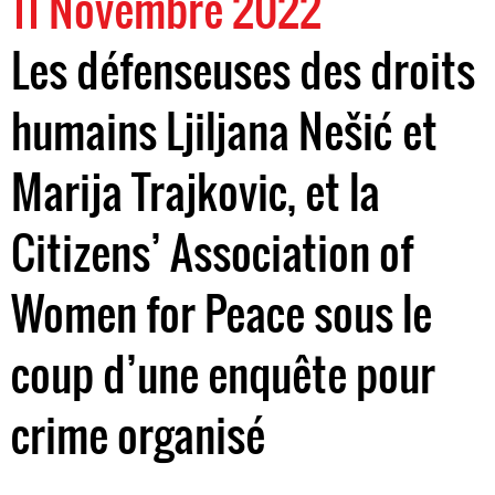
11 Novembre 2022
Les défenseuses des droits
humains Ljiljana Nešić et
Marija Trajkovic, et la
Citizens’ Association of
Women for Peace sous le
coup d’une enquête pour
crime organisé