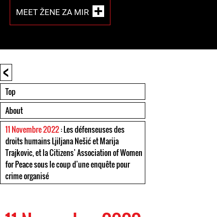
MEET ŽENE ZA MIR
<
Top
About
11 Novembre 2022
: Les défenseuses des
droits humains Ljiljana Nešić et Marija
Trajkovic, et la Citizens’ Association of Women
for Peace sous le coup d’une enquête pour
crime organisé