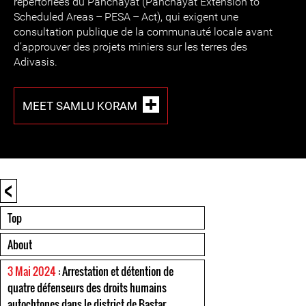
répertoriées du Panchayat (Panchayat Extension to
Scheduled Areas – PESA – Act), qui exigent une
consultation publique de la communauté locale avant
d’approuver des projets miniers sur les terres des
Adivasis.
MEET SAMLU KORAM
<
Top
About
3 Mai 2024
: Arrestation et détention de
quatre défenseurs des droits humains
autochtones dans le district de Bastar,