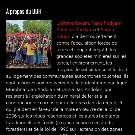
À propos du DDH
Lakhma Koram
,
Ranu Podyam
,
Shankar Kashyap
et
Samlu
Koram
plaident ouvertement
contre l’acquisition forcée de
terres et l’impact négatif des
grandes sociétés minières sur les
terres, l’environnement, les
moyens de subsistance et le droit
au logement des communautés autochtones touchées. Ils
sont associés aux mouvements de protestation pacifique
Morohnar Jan Andolan et Orcha Jan Andolan, qui
résistent à l’exploitation du minerai de fer et à la
construction de camps paramilitaires dans la région, et
qui plaident en faveur de la mise en œuvre de la loi de
2006 sur les tribus répertoriées et les autres habitants
traditionnels des forêts (reconnaissance des droits
forestiers) et de la loi de 1996 sur l’extension des zones