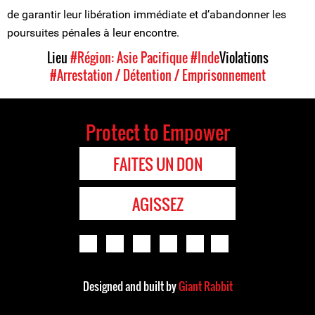
de garantir leur libération immédiate et d’abandonner les
poursuites pénales à leur encontre.
Lieu
#Région: Asie Pacifique
#Inde
Violations
#Arrestation / Détention / Emprisonnement
Protect to Empower
FAITES UN DON
AGISSEZ
Designed and built by
Giant Rabbit