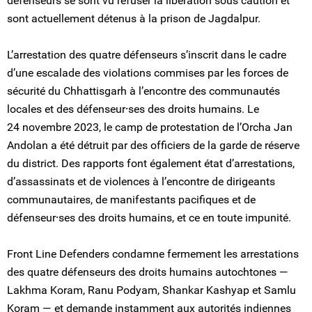
défenseurs se sont vu refuser la libération sous caution et
sont actuellement détenus à la prison de Jagdalpur.
L’arrestation des quatre défenseurs s’inscrit dans le cadre
d’une escalade des violations commises par les forces de
sécurité du Chhattisgarh à l’encontre des communautés
locales et des défenseur⸱ses des droits humains. Le
24 novembre 2023, le camp de protestation de l’Orcha Jan
Andolan a été détruit par des officiers de la garde de réserve
du district. Des rapports font également état d’arrestations,
d’assassinats et de violences à l’encontre de dirigeants
communautaires, de manifestants pacifiques et de
défenseur⸱ses des droits humains, et ce en toute impunité.
Front Line Defenders condamne fermement les arrestations
des quatre défenseurs des droits humains autochtones —
Lakhma Koram, Ranu Podyam, Shankar Kashyap et Samlu
Koram — et demande instamment aux autorités indiennes