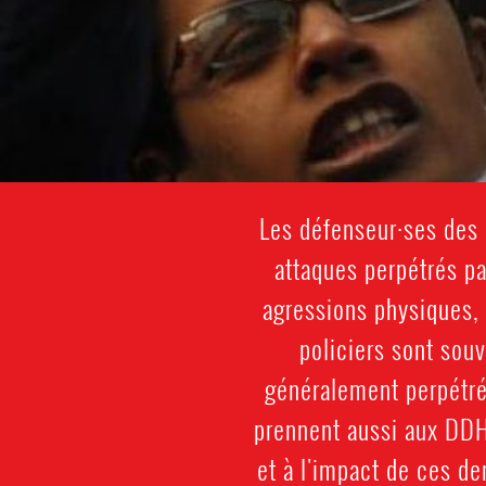
Les défenseur·ses des 
attaques perpétrés pa
agressions physiques, 
policiers sont sou
généralement perpétré
prennent aussi aux DDH
et à l'impact de ces d