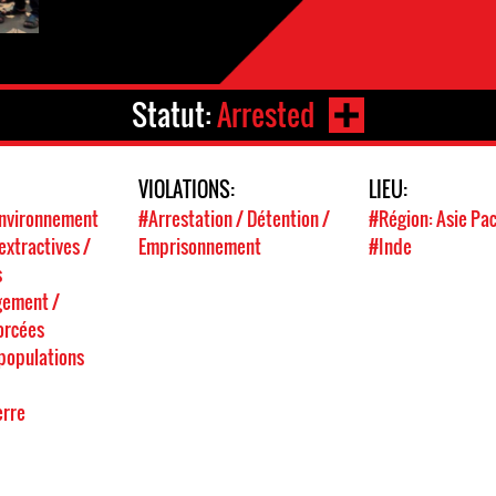
Statut:
Arrested
VIOLATIONS:
LIEU:
'environnement
#Arrestation / Détention /
#Région: Asie Pac
extractives /
Emprisonnement
#Inde
s
gement /
orcées
 populations
s
erre