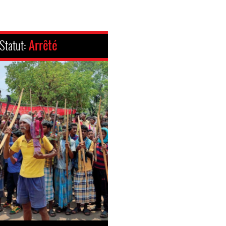
Statut:
Arrêté