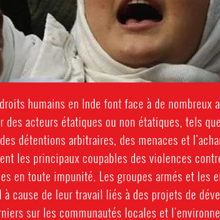
droits humains en Inde font face à de nombreux 
r des acteurs étatiques ou non étatiques, tels qu
des détentions arbitraires, des menaces et l'acha
vent les principaux coupables des violences contr
es en toute impunité. Les groupes armés et les en
 à cause de leur travail liés à des projets de d
erniers sur les communautés locales et l'environ