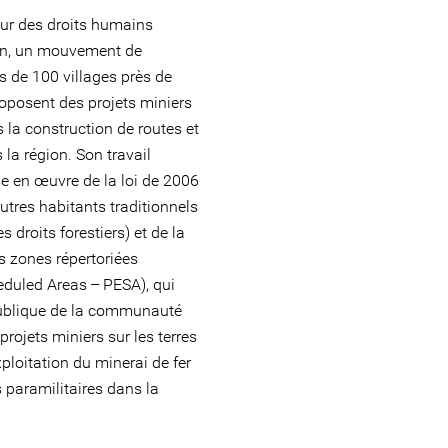
ur des droits humains
an, un mouvement de
s de 100 villages près de
roposent des projets miniers
s la construction de routes et
la région. Son travail
se en œuvre de la loi de 2006
autres habitants traditionnels
 droits forestiers) et de la
es zones répertoriées
duled Areas – PESA), qui
publique de la communauté
rojets miniers sur les terres
xploitation du minerai de fer
 paramilitaires dans la