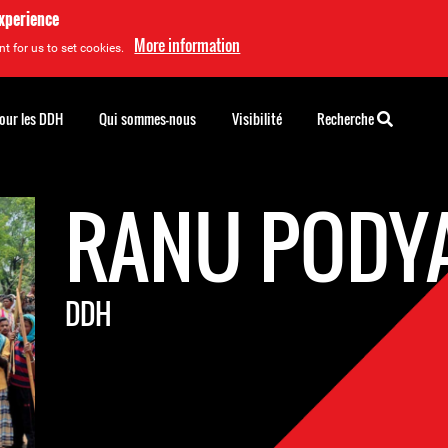
experience
More information
t for us to set cookies.
pour les DDH
Qui sommes-nous
Visibilité
Recherche
RANU PODY
DDH