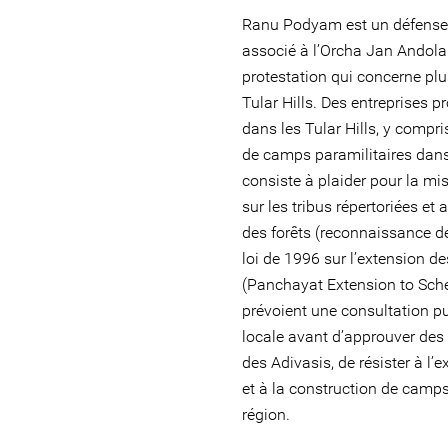
Ranu Podyam est un défense
associé à l’Orcha Jan Andol
protestation qui concerne plu
Tular Hills. Des entreprises p
dans les Tular Hills, y compri
de camps paramilitaires dans 
consiste à plaider pour la mi
sur les tribus répertoriées et 
des forêts (reconnaissance des
loi de 1996 sur l’extension d
(Panchayat Extension to Sche
prévoient une consultation 
locale avant d’approuver des p
des Adivasis, de résister à l’e
et à la construction de camps
région.