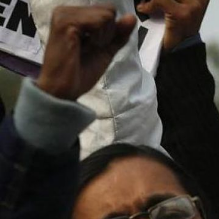
india_page.jpg