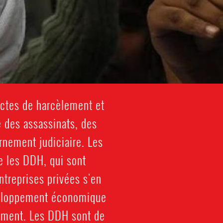
actes de harcèlement et
e des assassinats, des
rnement judiciaire. Les
e les DDH, qui sont
treprises privées s'en
éveloppement économique
nement. Les DDH sont de