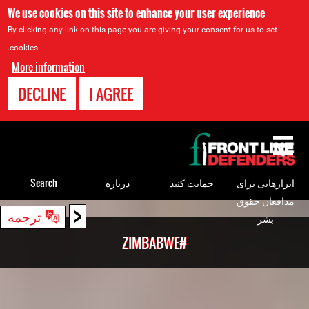
We use cookies on this site to enhance your user experience
By clicking any link on this page you are giving your consent for us to set
cookies.
More information
DECLINE
I AGREE
Back
to
top
ابزارهایی برای
حمایت کنید
درباره
Search
مدافعان حقوق
<
Back
ترجمه
بشر
to
#ZIMBABWE
top