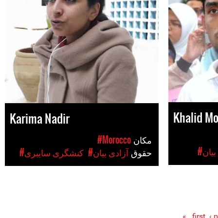
Khalid M
Karima Nadir
مکان
#Morocco
بیان
حقوق
#آزادی بیان
#کنشگری سایبری
‹ 