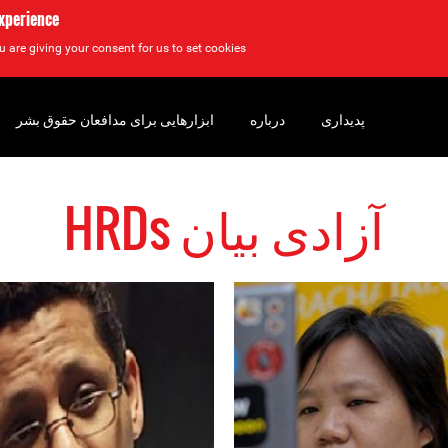
experience
u are giving your consent for us to set cookies.
پدیداری
درباره
ابزارهایی برای مدافعان حقوق بشر
آزادی بیان HRDs