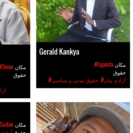
Gerald Kankya
مکان
#Uganda
مکان
#Oman
حقوق
حقوق
#آزادی بیان
#حقوق مدنی و سیاسی
#آزا
مکان
Sudan
حقوق
#آزادی 