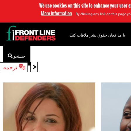
We use cookies on this site to enhance your user 
More information
By clicking any link on this page yo
با مدافعان حقوق بشر ملاقات کنید
جستجو
<
ترجمه