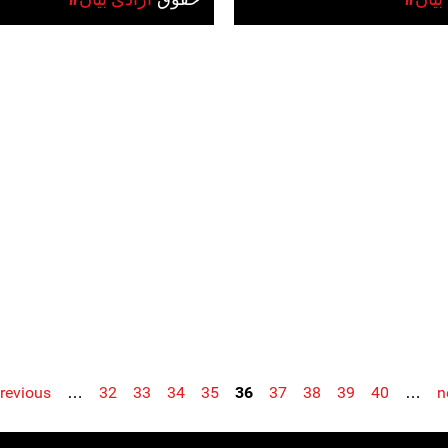
previous
…
32
33
34
35
36
37
38
39
40
…
n