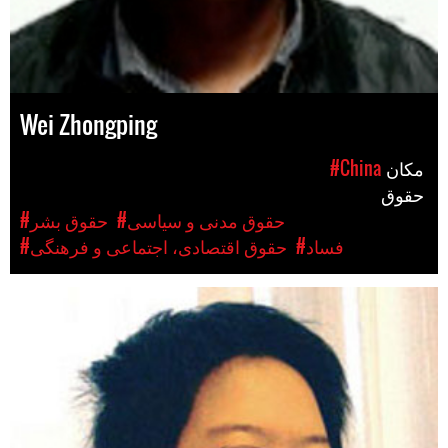
Wei Zhongping
مکان
#China
حقوق
#حقوق مدنی و سیاسی
#حقوق بشر
#فساد
#حقوق اقتصادی، اجتماعی و فرهنگی