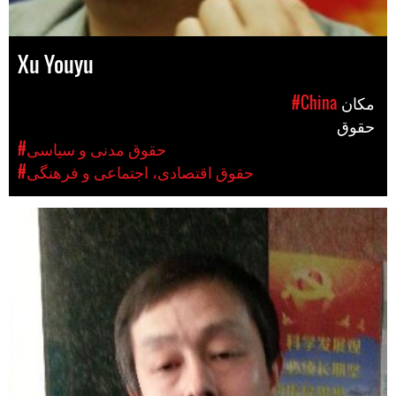
Xu Youyu
مکان
#China
حقوق
#حقوق مدنی و سیاسی
#حقوق اقتصادی، اجتماعی و فرهنگی