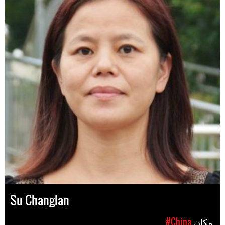
Su Changlan
مکان
#China