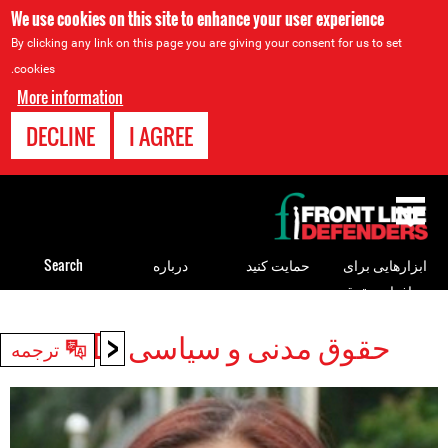
We use cookies on this site to enhance your user experience
By clicking any link on this page you are giving your consent for us to set
cookies.
More information
DECLINE
I AGREE
Back
to
top
ابزارهایی برای
حمایت کنید
درباره
Search
مدافعان حقوق
بشر
<
حقوق مدنی و سیاسی HRDs
Back
ترجمه
to
top