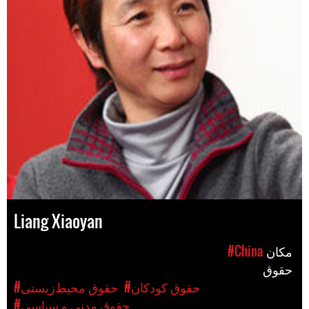
Liang Xiaoyan
مکان
#China
حقوق
#حقوق کودکان
#حقوق محیط‌زیستی
#حقوق مدنی و سیاسی