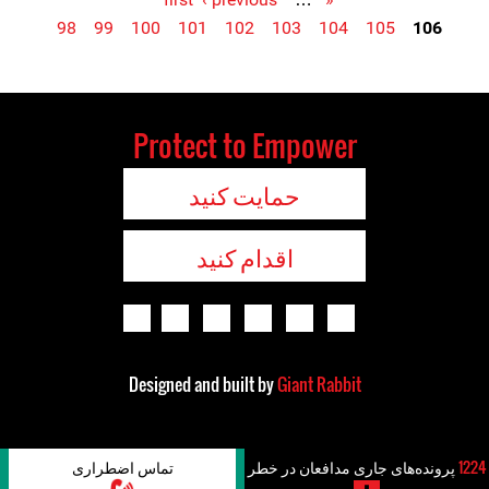
Pages
98
99
100
101
102
103
104
105
106
Protect to Empower
حمایت کنید
اقدام کنید
Designed and built by
Giant Rabbit
1224
پرونده‌های جاری مدافعان در خطر
تماس اضطراری