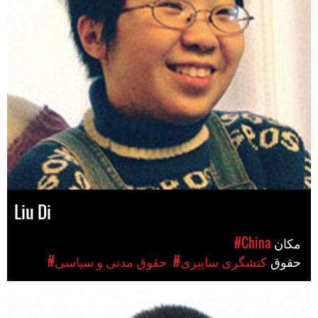
Liu Di
مکان
#China
حقوق
#کنشگری سایبری
#حقوق مدنی و سیاسی