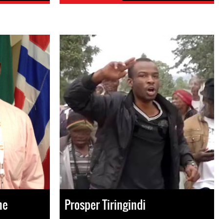
ne
Prosper Tiringindi