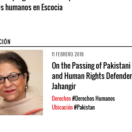
s humanos en Escocia
CIÓN
11 FEBRERO 2018
On the Passing of Pakistani
and Human Rights Defender
Jahangir
Derechos
#Derechos Humanos
Ubicación
#Pakistan