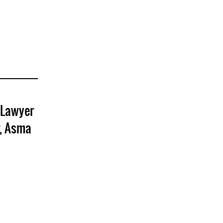
 Lawyer
, Asma