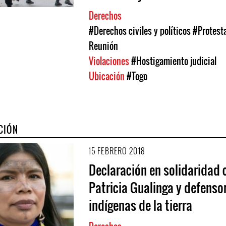
Derechos
#Derechos civiles y políticos
#Protesta
Reunión
Violaciones
#Hostigamiento judicial
Ubicación
#Togo
CIÓN
15 FEBRERO 2018
Declaración en solidaridad 
Patricia Gualinga y defenso
indígenas de la tierra