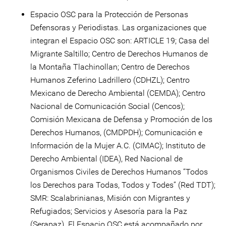
Espacio OSC para la Protección de Personas
Defensoras y Periodistas. Las organizaciones que
integran el Espacio OSC son: ARTICLE 19; Casa del
Migrante Saltillo; Centro de Derechos Humanos de
la Montaña Tlachinollan; Centro de Derechos
Humanos Zeferino Ladrillero (CDHZL); Centro
Mexicano de Derecho Ambiental (CEMDA); Centro
Nacional de Comunicación Social (Cencos);
Comisión Mexicana de Defensa y Promoción de los
Derechos Humanos, (CMDPDH); Comunicación e
Información de la Mujer A.C. (CIMAC); Instituto de
Derecho Ambiental (IDEA), Red Nacional de
Organismos Civiles de Derechos Humanos “Todos
los Derechos para Todas, Todos y Todes” (Red TDT);
SMR: Scalabrinianas, Misión con Migrantes y
Refugiados; Servicios y Asesoría para la Paz
(Serapaz). El Espacio OSC está acompañado por