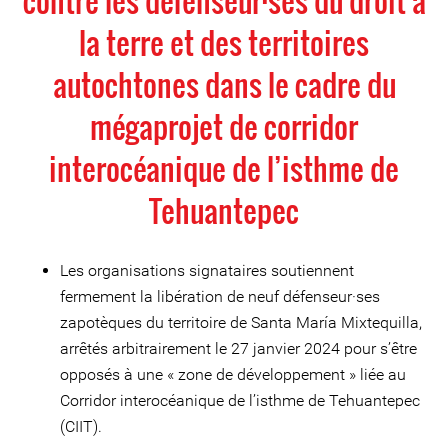
contre les défenseur·ses du droit à
la terre et des territoires
autochtones dans le cadre du
mégaprojet de corridor
interocéanique de l’isthme de
Tehuantepec
Les organisations signataires soutiennent
fermement la libération de neuf défenseur·ses
zapotèques du territoire de Santa María Mixtequilla,
arrêtés arbitrairement le 27 janvier 2024 pour s’être
opposés à une « zone de développement » liée au
Corridor interocéanique de l’isthme de Tehuantepec
(CIIT).