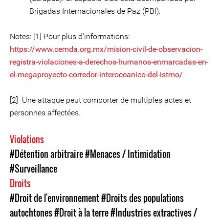
Brigadas Internacionales de Paz (PBI).
Notes: [1] Pour plus d'informations:
https://www.cemda.org.mx/mision-civil-de-observacion-
registra-violaciones-a-derechos-humanos-enmarcadas-en-
el-megaproyecto-corredor-interoceanico-del-istmo/
[2] Une attaque peut comporter de multiples actes et
personnes affectées.
Violations
#Détention arbitraire
#Menaces / Intimidation
#Surveillance
Droits
#Droit de l'environnement
#Droits des populations
autochtones
#Droit à la terre
#Industries extractives /