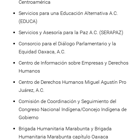
Centroamérica
Servicios para una Educación Alternativa A.C.
(EDUCA)
Servicios y Asesoría para la Paz A.C. (SERAPAZ)
Consorcio para el Diálogo Parlamentario y la
Equidad Oaxaca, A.C.
Centro de Información sobre Empresas y Derechos
Humanos
Centro de Derechos Humanos Miguel Agustín Pro
Juárez, A.C.
Comisión de Coordinación y Seguimiento del
Congreso Nacional Indígena/Concejo Indígena de
Gobierno
Brigada Humanitaria Marabunta y Brigada
Humanitaria Marabunta capítulo Oaxaca