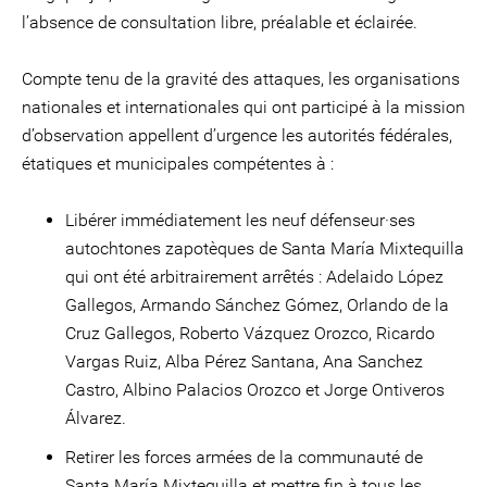
l’absence de consultation libre, préalable et éclairée.
Compte tenu de la gravité des attaques, les organisations
nationales et internationales qui ont participé à la mission
d’observation appellent d’urgence les autorités fédérales,
étatiques et municipales compétentes à :
Libérer immédiatement les neuf défenseur·ses
autochtones zapotèques de Santa María Mixtequilla
qui ont été arbitrairement arrêtés : Adelaido López
Gallegos, Armando Sánchez Gómez, Orlando de la
Cruz Gallegos, Roberto Vázquez Orozco, Ricardo
Vargas Ruiz, Alba Pérez Santana, Ana Sanchez
Castro, Albino Palacios Orozco et Jorge Ontiveros
Álvarez.
Retirer les forces armées de la communauté de
Santa María Mixtequilla et mettre fin à tous les