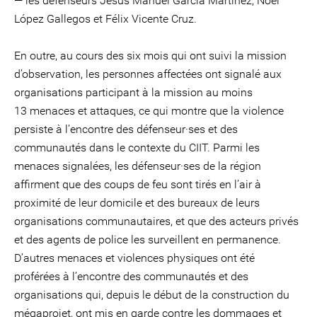
— les défenseurs Jesús Manuel García Martínez, Noel
López Gallegos et Félix Vicente Cruz.
En outre, au cours des six mois qui ont suivi la mission
d’observation, les personnes affectées ont signalé aux
organisations participant à la mission au moins
13 menaces et attaques, ce qui montre que la violence
persiste à l’encontre des défenseur·ses et des
communautés dans le contexte du CIIT. Parmi les
menaces signalées, les défenseur·ses de la région
affirment que des coups de feu sont tirés en l’air à
proximité de leur domicile et des bureaux de leurs
organisations communautaires, et que des acteurs privés
et des agents de police les surveillent en permanence.
D’autres menaces et violences physiques ont été
proférées à l’encontre des communautés et des
organisations qui, depuis le début de la construction du
mégaprojet, ont mis en garde contre les dommages et