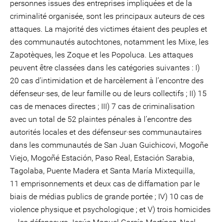
personnes issues des entreprises impliquées et de la
criminalité organisée, sont les principaux auteurs de ces
attaques. La majorité des victimes étaient des peuples et
des communautés autochtones, notamment les Mixe, les
Zapotèques, les Zoque et les Popoluca. Les attaques
peuvent être classées dans les catégories suivantes : I)
20 cas d’intimidation et de harcèlement à l’encontre des
défenseur·ses, de leur famille ou de leurs collectifs ; II) 15
cas de menaces directes ; III) 7 cas de criminalisation
avec un total de 52 plaintes pénales à l’encontre des
autorités locales et des défenseur·ses communautaires
dans les communautés de San Juan Guichicovi, Mogoñe
Viejo, Mogoñé Estación, Paso Real, Estación Sarabia,
Tagolaba, Puente Madera et Santa María Mixtequilla,
11 emprisonnements et deux cas de diffamation par le
biais de médias publics de grande portée ; IV) 10 cas de
violence physique et psychologique ; et V) trois homicides