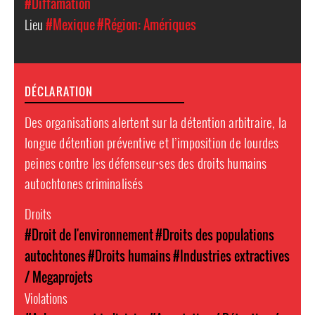
#Diffamation
Lieu
#Mexique
#Région: Amériques
DÉCLARATION
Des organisations alertent sur la détention arbitraire, la
longue détention préventive et l’imposition de lourdes
peines contre les défenseur⸱ses des droits humains
autochtones criminalisés
Droits
#Droit de l'environnement
#Droits des populations
autochtones
#Droits humains
#Industries extractives
/ Megaprojets
Violations