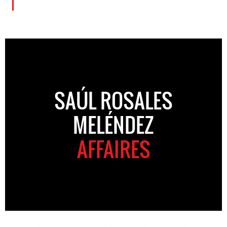
SAÚL ROSALES
MELÉNDEZ
AFFAIRES