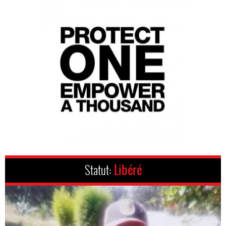
Statut:
Libéré