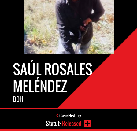
SAÚL ROSALES
MELÉNDEZ
DDH
Case History
Statut:
Released