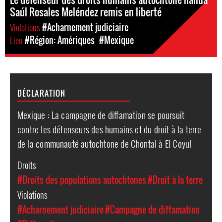
Saúl Rosales Meléndez remis en liberté
Violations
#Acharnement judiciaire
Lieu
#Région: Amériques
#Mexique
DÉCLARATION
Mexique : La campagne de diffamation se poursuit
contre les défenseurs des humains et du droit à la terre
de la communauté autochtone de Chontal à El Coyul
Droits
#Droits des populations autochtones
#Droit à la terre
Violations
#Acharnement judiciaire
#Campagne de diffamation