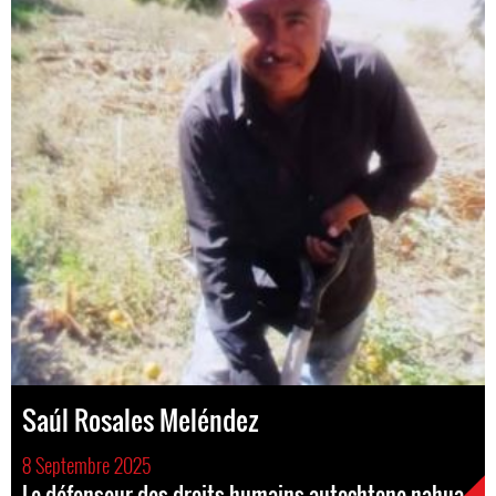
Saúl Rosales Meléndez
8 Septembre 2025
Le défenseur des droits humains autochtone nahua