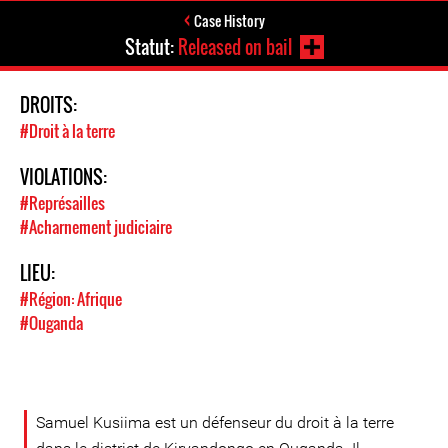
Case History
Statut:
Released on bail
DROITS:
#Droit à la terre
VIOLATIONS:
#Représailles
#Acharnement judiciaire
LIEU:
#Région: Afrique
#Ouganda
Samuel Kusiima est un défenseur du droit à la terre