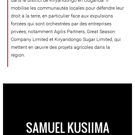
dans le district de Kiryandongo en Ouganda. Il
mobilise les communautés locales pour défendre leur
droit à la terre, en particulier face aux expulsions
forcées qui sont orchestrées par des entreprises
privées, notamment Agilis Partners, Great Season
Company Limited et Kiryandongo Sugar Limited, qui
mettent en œuvre des projets agricoles dans la
région.
SAMUEL KUSIIMA