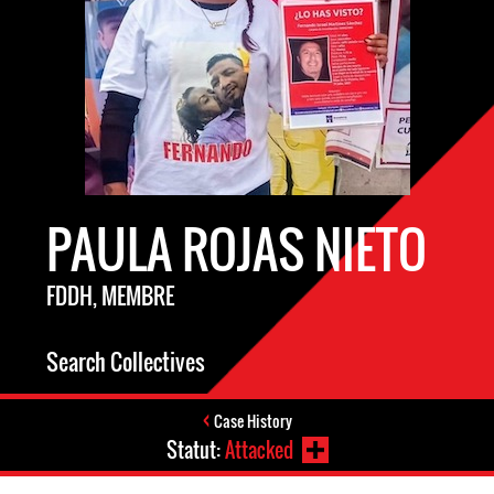
PAULA ROJAS NIETO
FDDH, MEMBRE
Search Collectives
Case History
Statut:
Attacked