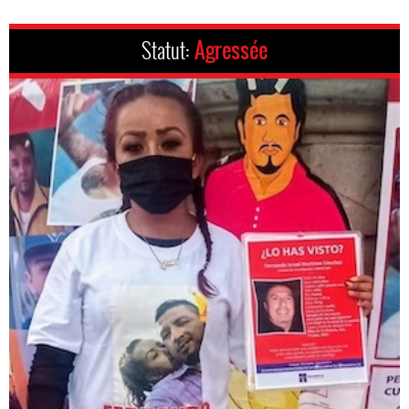
Statut:
Agressée