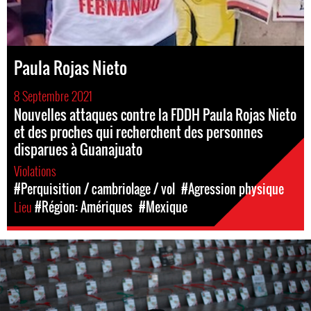
Paula Rojas Nieto
8 Septembre 2021
Nouvelles attaques contre la FDDH Paula Rojas Nieto
et des proches qui recherchent des personnes
disparues à Guanajuato
Violations
#Perquisition / cambriolage / vol
#Agression physique
Lieu
#Région: Amériques
#Mexique
mexico_page.jpg