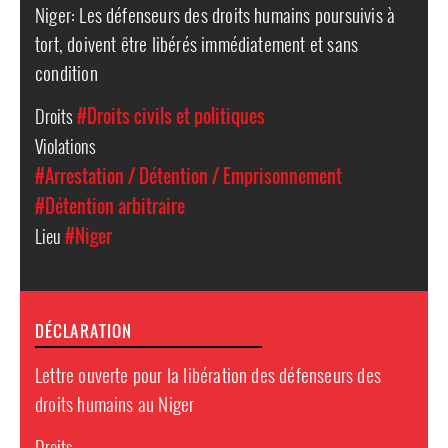
Niger: Les défenseurs des droits humains poursuivis à
tort, doivent être libérés immédiatement et sans
condition
Droits
#Droits civils et politiques
Violations
#Arrestation / Détention / Emprisonnement
#Détention arbitraire
Lieu
#Niger
DÉCLARATION
Lettre ouverte pour la libération des défenseurs des
droits humains au Niger
Droits