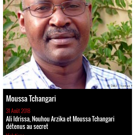
Moussa Tchangari
31 Août 2018
Ali Idrissa, Nouhou Arzika et Moussa Tchangari
détenus au secret