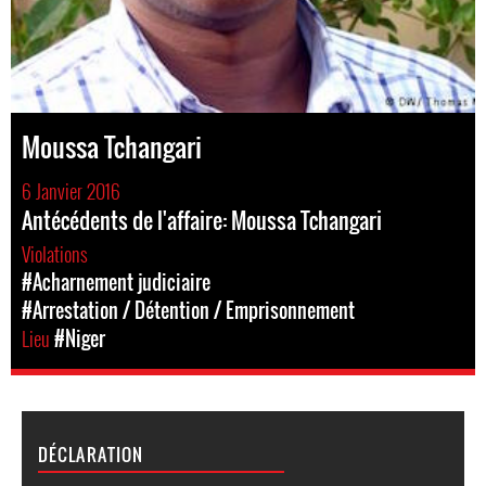
Moussa Tchangari
6 Janvier 2016
Antécédents de l'affaire: Moussa Tchangari
Violations
#Acharnement judiciaire
#Arrestation / Détention / Emprisonnement
Lieu
#Niger
DÉCLARATION