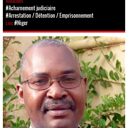
Violations
#Acharnement judiciaire
#Arrestation / Détention / Emprisonnement
Lieu
#Niger