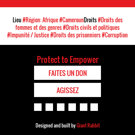
Lieu
#Région: Afrique
#Cameroun
Droits
#Droits des
femmes et des genres
#Droits civils et politiques
#Impunité / Justice
#Droits des prisonniers
#Corruption
Protect to Empower
FAITES UN DON
AGISSEZ
Designed and built by
Giant Rabbit