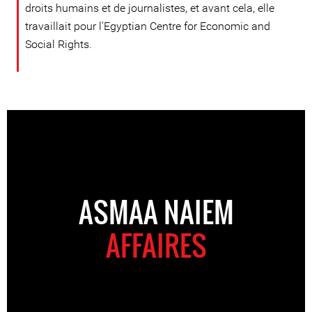
droits humains et de journalistes, et avant cela, elle
travaillait pour l'Egyptian Centre for Economic and
Social Rights.
ASMAA NAIEM
AFFAIRES