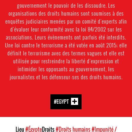
gouvernement le pouvoir de les dissoudre. Les
organisations des droits humains sont soumises à des
enquêtes judiciaires menées par un comité d'experts afin
d'évaluer leur conformité avec la loi 84/2002 sur les
associations. Leurs évènements ont parfois été interdits.
Une loi contre le terrorisme a été votée en août 2015; elle
définit le terrorisme avec des termes vagues et elle est
utilisée pour restreindre la liberté d'expression et
intimider les opposants au gouvernement, les
journalistes et les défenseur-ses des droits humains.
#EGYPT
Lieu
#Égypte
Droits
#Droits humains
#Impunité /