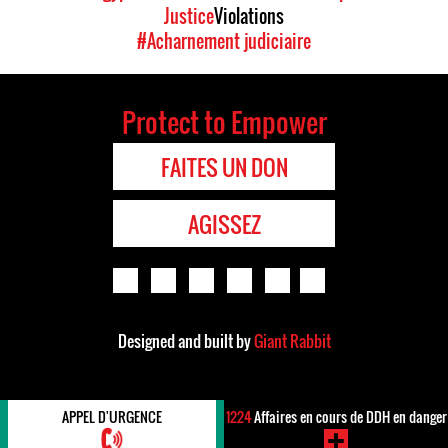
Justice
Violations
#Acharnement judiciaire
Protect to Empower
FAITES UN DON
AGISSEZ
Designed and built by
Giant Rabbit
APPEL D'URGENCE
1224
Affaires en cours de DDH en danger