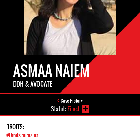
ASMAA NAIEM
DDH & AVOCATE
Case History
Statut:
Fined
DROITS:
#Droits humains