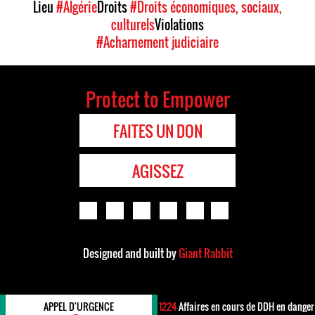
Lieu
#Algérie
Droits
#Droits économiques, sociaux,
culturels
Violations
#Acharnement judiciaire
Protect to Empower
FAITES UN DON
AGISSEZ
Designed and built by
Giant Rabbit
APPEL D'URGENCE
1224
Affaires en cours de DDH en danger