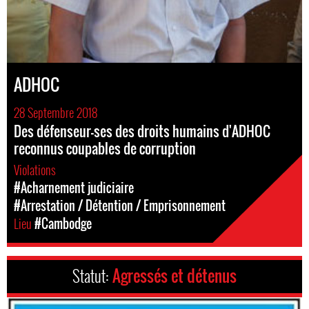
ADHOC
28 Septembre 2018
Des défenseur-ses des droits humains d'ADHOC
reconnus coupables de corruption
Violations
#Acharnement judiciaire
#Arrestation / Détention / Emprisonnement
Lieu
#Cambodge
Statut:
Agressés et détenus