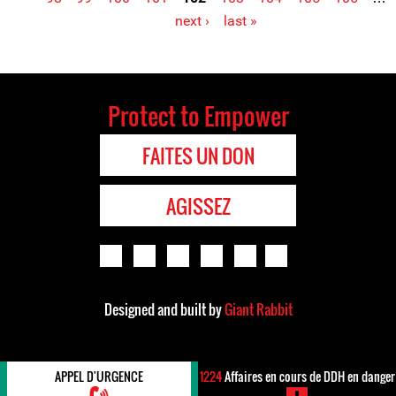
next ›
last »
Protect to Empower
FAITES UN DON
AGISSEZ
Designed and built by
Giant Rabbit
APPEL D'URGENCE
1224
Affaires en cours de DDH en danger