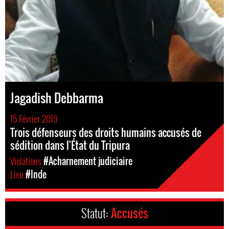
Jagadish Debbarma
15 Février 2019
Trois défenseurs des droits humains accusés de
sédition dans l'État du Tripura
Violations
#Acharnement judiciaire
Lieu
#Inde
Statut:
Accusés