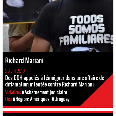
Richard Mariani
2 Avril 2019
Des DDH appelés à témoigner dans une affaire de
diffamation intentée contre Richard Mariani
Violations
#Acharnement judiciaire
Lieu
#Région: Amériques
#Uruguay