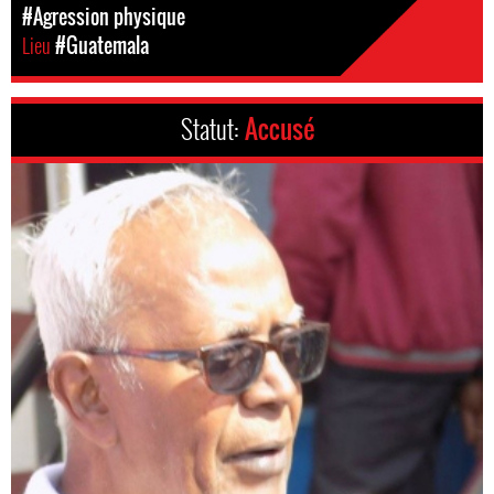
#Agression physique
Lieu
#Guatemala
Statut:
Accusé