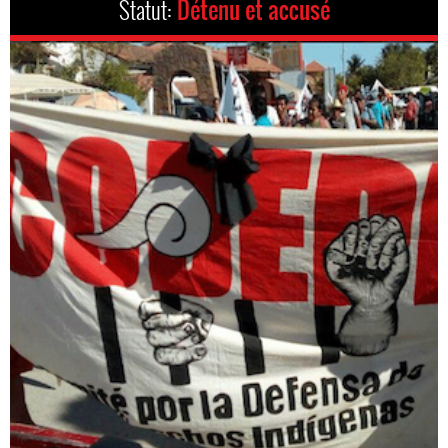
Statut:
Détenu et accusé