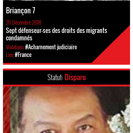
Briançon 7
20 Décembre 2018
Sept défenseur-ses des droits des migrants
condamnés
Violations
#Acharnement judiciaire
Lieu
#France
Statut:
Disparu