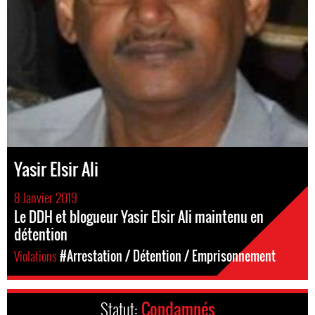
Yasir Elsir Ali
8 Janvier 2019
Le DDH et blogueur Yasir Elsir Ali maintenu en
détention
Violations
#Arrestation / Détention / Emprisonnement
Statut:
Condamnés