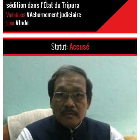
sédition dans l'État du Tripura
Violations
#Acharnement judiciaire
Lieu
#Inde
Statut:
Accusé