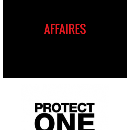
AFFAIRES