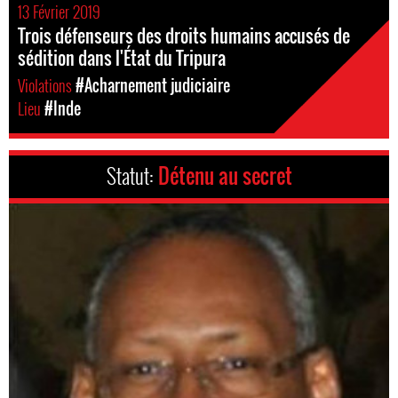
13 Février 2019
Trois défenseurs des droits humains accusés de
sédition dans l'État du Tripura
Violations
#Acharnement judiciaire
Lieu
#Inde
Statut:
Détenu au secret