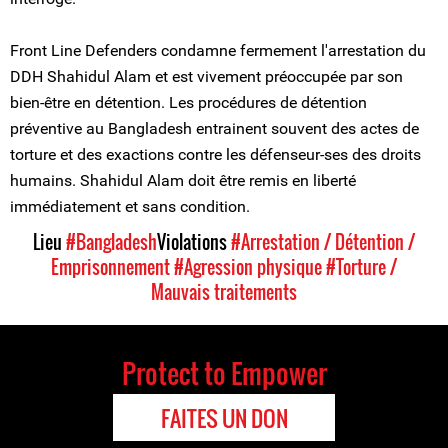
Front Line Defenders condamne fermement l'arrestation du
DDH Shahidul Alam et est vivement préoccupée par son
bien-être en détention. Les procédures de détention
préventive au Bangladesh entrainent souvent des actes de
torture et des exactions contre les défenseur-ses des droits
humains. Shahidul Alam doit être remis en liberté
immédiatement et sans condition.
Lieu
#Bangladesh
Violations
#Arrestation / Détention /
Emprisonnement
#Agression physique
#Torture /
Mauvais traitements
Protect to Empower
FAITES UN DON