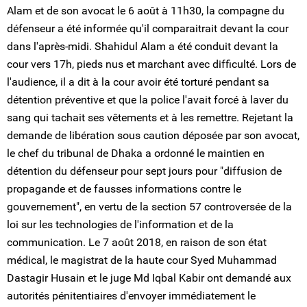
Alam et de son avocat le 6 août à 11h30, la compagne du
défenseur a été informée qu'il comparaitrait devant la cour
dans l'après-midi. Shahidul Alam a été conduit devant la
cour vers 17h, pieds nus et marchant avec difficulté. Lors de
l'audience, il a dit à la cour avoir été torturé pendant sa
détention préventive et que la police l'avait forcé à laver du
sang qui tachait ses vêtements et à les remettre. Rejetant la
demande de libération sous caution déposée par son avocat,
le chef du tribunal de Dhaka a ordonné le maintien en
détention du défenseur pour sept jours pour "diffusion de
propagande et de fausses informations contre le
gouvernement", en vertu de la section 57 controversée de la
loi sur les technologies de l'information et de la
communication. Le 7 août 2018, en raison de son état
médical, le magistrat de la haute cour Syed Muhammad
Dastagir Husain et le juge Md Iqbal Kabir ont demandé aux
autorités pénitentiaires d'envoyer immédiatement le