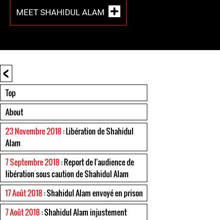
MEET SHAHIDUL ALAM
<
Top
About
23 Novembre 2018
: Libération de Shahidul
Alam
7 Septembre 2018
: Report de l'audience de
libération sous caution de Shahidul Alam
17 Août 2018
: Shahidul Alam envoyé en prison
7 Août 2018
: Shahidul Alam injustement