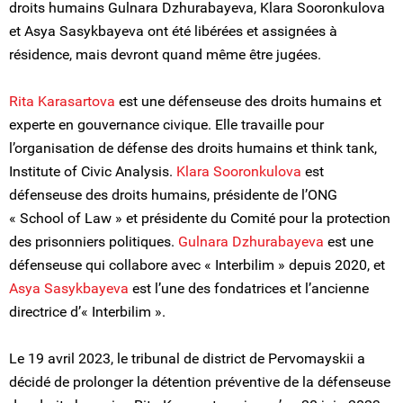
droits humains Gulnara Dzhurabayeva, Klara Sooronkulova
et Asya Sasykbayeva ont été libérées et assignées à
résidence, mais devront quand même être jugées.
Rita Karasartova
est une défenseuse des droits humains et
experte en gouvernance civique. Elle travaille pour
l’organisation de défense des droits humains et think tank,
Institute of Civic Analysis.
Klara Sooronkulova
est
défenseuse des droits humains, présidente de l’ONG
« School of Law » et présidente du Comité pour la protection
des prisonniers politiques.
Gulnara Dzhurabayeva
est une
défenseuse qui collabore avec « Interbilim » depuis 2020, et
Asya Sasykbayeva
est l’une des fondatrices et l’ancienne
directrice d’« Interbilim ».
Le 19 avril 2023, le tribunal de district de Pervomayskii a
décidé de prolonger la détention préventive de la défenseuse