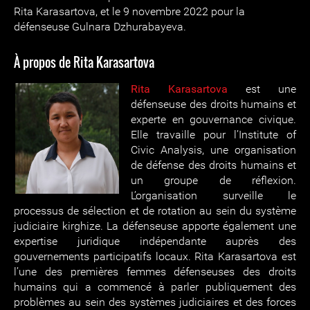
Rita Karasartova, et le 9 novembre 2022 pour la
défenseuse Gulnara Dzhurabayeva.
À propos de Rita Karasartova
Rita Karasartova
est une
défenseuse des droits humains et
experte en gouvernance civique.
Elle travaille pour l’Institute of
Civic Analysis, une organisation
de défense des droits humains et
un groupe de réflexion.
L’organisation surveille le
processus de sélection et de rotation au sein du système
judiciaire kirghize. La défenseuse apporte également une
expertise juridique indépendante auprès des
gouvernements participatifs locaux. Rita Karasartova est
l’une des premières femmes défenseuses des droits
humains qui a commencé à parler publiquement des
problèmes au sein des systèmes judiciaires et des forces