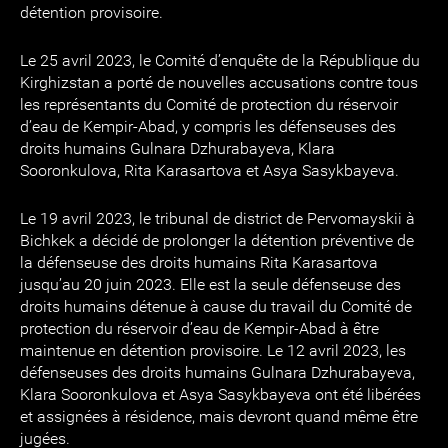
détention provisoire.
Le 25 avril 2023, le Comité d’enquête de la République du
Kirghizstan a porté de nouvelles accusations contre tous
les représentants du Comité de protection du réservoir
d’eau de Kempir-Abad, y compris les défenseuses des
droits humains Gulnara Dzhurabayeva, Klara
Sooronkulova, Rita Karasartova et Asya Sasykbayeva.
Le 19 avril 2023, le tribunal de district de Pervomayskii à
Bichkek a décidé de prolonger la détention préventive de
la défenseuse des droits humains Rita Karasartova
jusqu’au 20 juin 2023. Elle est la seule défenseuse des
droits humains détenue à cause du travail du Comité de
protection du réservoir d’eau de Kempir-Abad à être
maintenue en détention provisoire. Le 12 avril 2023, les
défenseuses des droits humains Gulnara Dzhurabayeva,
Klara Sooronkulova et Asya Sasykbayeva ont été libérées
et assignées à résidence, mais devront quand même être
jugées.