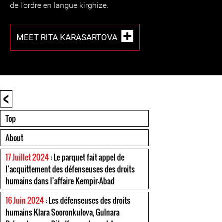
de l’ordre en langue kirghize.
MEET RITA KARASARTOVA
<
Top
About
17 Juillet 2024
: Le parquet fait appel de
l’acquittement des défenseuses des droits
humains dans l’affaire Kempir-Abad
16 Juin 2024
: Les défenseuses des droits
humains Klara Sooronkulova, Gulnara