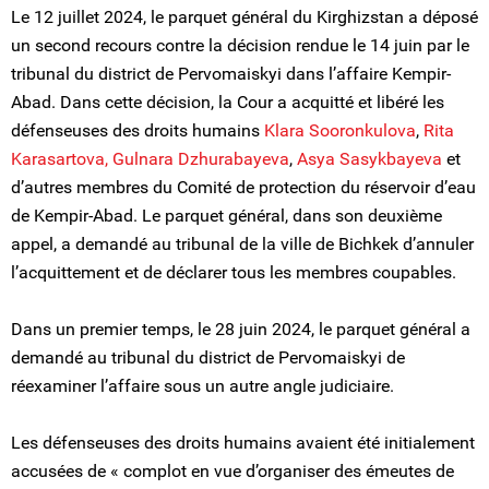
Le 12 juillet 2024, le parquet général du Kirghizstan a déposé
un second recours contre la décision rendue le 14 juin par le
tribunal du district de Pervomaiskyi dans l’affaire Kempir-
Abad. Dans cette décision, la Cour a acquitté et libéré les
défenseuses des droits humains
Klara Sooronkulova
,
Rita
Karasartova,
Gulnara Dzhurabayeva
,
Asya Sasykbayeva
et
d’autres membres du Comité de protection du réservoir d’eau
de Kempir-Abad. Le parquet général, dans son deuxième
appel, a demandé au tribunal de la ville de Bichkek d’annuler
l’acquittement et de déclarer tous les membres coupables.
Dans un premier temps, le 28 juin 2024, le parquet général a
demandé au tribunal du district de Pervomaiskyi de
réexaminer l’affaire sous un autre angle judiciaire.
Les défenseuses des droits humains avaient été initialement
accusées de « complot en vue d’organiser des émeutes de