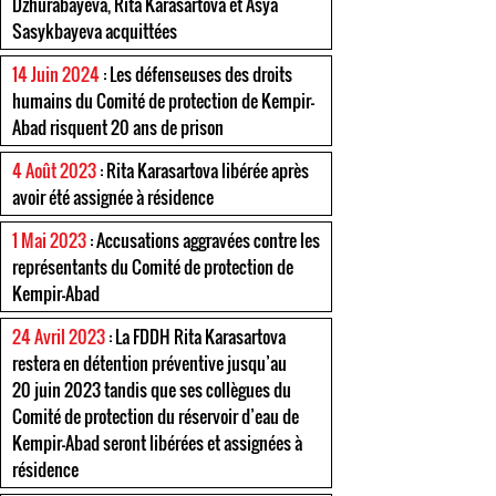
Dzhurabayeva, Rita Karasartova et Asya
Sasykbayeva acquittées
14 Juin 2024
: Les défenseuses des droits
humains du Comité de protection de Kempir-
Abad risquent 20 ans de prison
4 Août 2023
: Rita Karasartova libérée après
avoir été assignée à résidence
1 Mai 2023
: Accusations aggravées contre les
représentants du Comité de protection de
Kempir-Abad
24 Avril 2023
: La FDDH Rita Karasartova
restera en détention préventive jusqu’au
20 juin 2023 tandis que ses collègues du
Comité de protection du réservoir d’eau de
Kempir-Abad seront libérées et assignées à
résidence