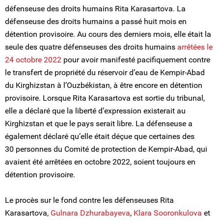
défenseuse des droits humains Rita Karasartova. La
défenseuse des droits humains a passé huit mois en
détention provisoire. Au cours des derniers mois, elle était la
seule des quatre défenseuses des droits humains
arrêtées le
24 octobre 2022
pour avoir manifesté pacifiquement contre
le transfert de propriété du réservoir d’eau de Kempir-Abad
du Kirghizstan à l’Ouzbékistan, à être encore en détention
provisoire. Lorsque Rita Karasartova est sortie du tribunal,
elle a déclaré que la liberté d’expression existerait au
Kirghizstan et que le pays serait libre. La défenseuse a
également déclaré qu’elle était déçue que certaines des
30 personnes du Comité de protection de Kempir-Abad, qui
avaient été arrêtées en octobre 2022, soient toujours en
détention provisoire.
Le procès sur le fond contre les défenseuses Rita
Karasartova,
Gulnara Dzhurabayeva
,
Klara Sooronkulova
et