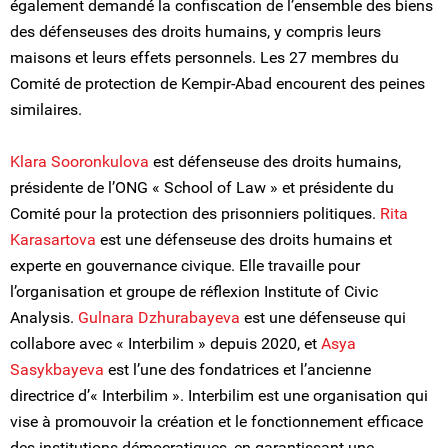
également demandé la confiscation de l’ensemble des biens
des défenseuses des droits humains, y compris leurs
maisons et leurs effets personnels. Les 27 membres du
Comité de protection de Kempir-Abad encourent des peines
similaires.
Klara Sooronkulova
est défenseuse des droits humains,
présidente de l’ONG « School of Law » et présidente du
Comité pour la protection des prisonniers politiques.
Rita
Karasartova
est une défenseuse des droits humains et
experte en gouvernance civique. Elle travaille pour
l’organisation et groupe de réflexion Institute of Civic
Analysis.
Gulnara Dzhurabayeva
est une défenseuse qui
collabore avec « Interbilim » depuis 2020, et
Asya
Sasykbayeva
est l’une des fondatrices et l’ancienne
directrice d’« Interbilim ». Interbilim est une organisation qui
vise à promouvoir la création et le fonctionnement efficace
des institutions démocratiques, en garantissant une