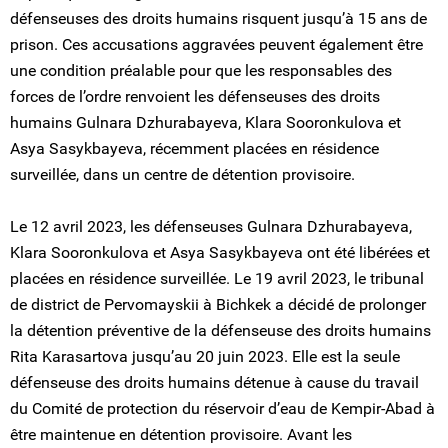
défenseuses des droits humains risquent jusqu’à 15 ans de
prison. Ces accusations aggravées peuvent également être
une condition préalable pour que les responsables des
forces de l’ordre renvoient les défenseuses des droits
humains Gulnara Dzhurabayeva, Klara Sooronkulova et
Asya Sasykbayeva, récemment placées en résidence
surveillée, dans un centre de détention provisoire.
Le 12 avril 2023, les défenseuses Gulnara Dzhurabayeva,
Klara Sooronkulova et Asya Sasykbayeva ont été libérées et
placées en résidence surveillée. Le 19 avril 2023, le tribunal
de district de Pervomayskii à Bichkek a décidé de prolonger
la détention préventive de la défenseuse des droits humains
Rita Karasartova jusqu’au 20 juin 2023. Elle est la seule
défenseuse des droits humains détenue à cause du travail
du Comité de protection du réservoir d’eau de Kempir-Abad à
être maintenue en détention provisoire. Avant les