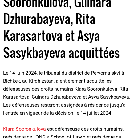
Sooronkulova, Gulnara
Dzhurabayeva, Rita
Karasartova et Asya
Sasykbayeva acquittées
Le 14 juin 2024, le tribunal du district de Pervomaiskyi à
Bichkek, au Kirghizstan, a entièrement acquitté les
défenseuses des droits humains Klara Sooronkulova, Rita
Karasartova, Gulnara Dzhurabayeva et Asya Sasykbayeva.
Les défenseuses resteront assignées à résidence jusqu’à
l’entrée en vigueur de la décision, le 14 juillet 2024.
Klara Sooronkulova
est défenseuse des droits humains,
présidente de l’ONG « School of Law » et présidente du