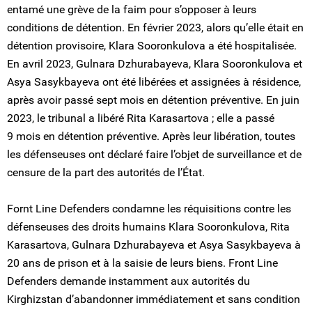
entamé une grève de la faim pour s’opposer à leurs
conditions de détention. En février 2023, alors qu’elle était en
détention provisoire, Klara Sooronkulova a été hospitalisée.
En avril 2023, Gulnara Dzhurabayeva, Klara Sooronkulova et
Asya Sasykbayeva ont été libérées et assignées à résidence,
après avoir passé sept mois en détention préventive. En juin
2023, le tribunal a libéré Rita Karasartova ; elle a passé
9 mois en détention préventive. Après leur libération, toutes
les défenseuses ont déclaré faire l’objet de surveillance et de
censure de la part des autorités de l’État.
Fornt Line Defenders condamne les réquisitions contre les
défenseuses des droits humains Klara Sooronkulova, Rita
Karasartova, Gulnara Dzhurabayeva et Asya Sasykbayeva à
20 ans de prison et à la saisie de leurs biens. Front Line
Defenders demande instamment aux autorités du
Kirghizstan d’abandonner immédiatement et sans condition