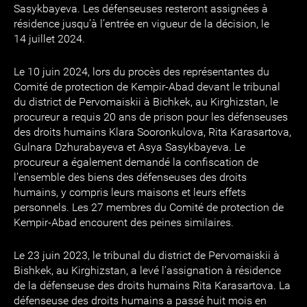
Sasykbayeva. Les défenseuses resteront assignées à
résidence jusqu’à l’entrée en vigueur de la décision, le
14 juillet 2024.
Le 10 juin 2024, lors du procès des représentantes du
Comité de protection de Kempir-Abad devant le tribunal
du district de Pervomaiskii à Bichkek, au Kirghizstan, le
procureur a requis 20 ans de prison pour les défenseuses
des droits humains Klara Sooronkulova, Rita Karasartova,
Gulnara Dzhurabayeva et Asya Sasykbayeva. Le
procureur a également demandé la confiscation de
l’ensemble des biens des défenseuses des droits
humains, y compris leurs maisons et leurs effets
personnels. Les 27 membres du Comité de protection de
Kempir-Abad encourent des peines similaires.
Le 23 juin 2023, le tribunal du district de Pervomaiskii à
Bishkek, au Kirghizstan, a levé l’assignation à résidence
de la défenseuse des droits humains Rita Karasartova. La
défenseuse des droits humains a passé huit mois en