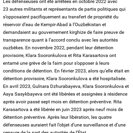
Les défenseuses ont été arrêtées en octobre 2022 avec
23 autres militants et représentants de partis politiques qui
s’opposaient pacifiquement au transfert de propriété du
réservoir d’eau de Kempir-Abad à l’Ouzbékistan et
demandaient au gouvernement kirghize de faire preuve de
transparence quant à l’accord conclu avec les autorités
ouzbèkes. En novembre 2022, pendant leur détention
provisoire, Klara Sooronkulova et Rita Karasartova ont
entamé une grève de la faim pour s’opposer à leurs
conditions de détention. En février 2023, alors qu’elle était en
détention provisoire, Klara Sooronkulova a été hospitalisée.
En avril 2023, Gulnara Dzhurabayeva, Klara Sooronkulova et
Asya Sasykbayeva ont été libérées et assignées à résidence
après avoir passé sept mois en détention préventive. Rita
Karasartova a été libérée en juin 2023 après neuf mois de
détention préventive. Après leur libération, les quatre
défenseuses auraient fait l’objet d’une surveillance et d’une
censure de la part des autorités de l’État.