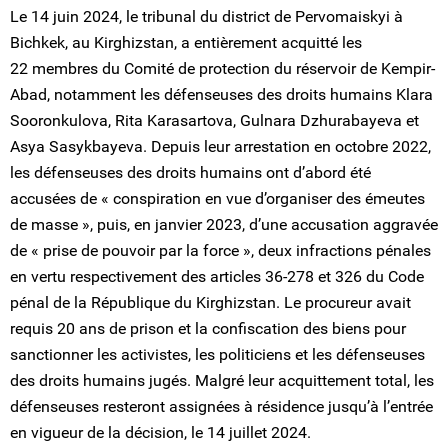
Le 14 juin 2024, le tribunal du district de Pervomaiskyi à
Bichkek, au Kirghizstan, a entièrement acquitté les
22 membres du Comité de protection du réservoir de Kempir-
Abad, notamment les défenseuses des droits humains Klara
Sooronkulova, Rita Karasartova, Gulnara Dzhurabayeva et
Asya Sasykbayeva. Depuis leur arrestation en octobre 2022,
les défenseuses des droits humains ont d’abord été
accusées de « conspiration en vue d’organiser des émeutes
de masse », puis, en janvier 2023, d’une accusation aggravée
de « prise de pouvoir par la force », deux infractions pénales
en vertu respectivement des articles 36-278 et 326 du Code
pénal de la République du Kirghizstan. Le procureur avait
requis 20 ans de prison et la confiscation des biens pour
sanctionner les activistes, les politiciens et les défenseuses
des droits humains jugés. Malgré leur acquittement total, les
défenseuses resteront assignées à résidence jusqu’à l’entrée
en vigueur de la décision, le 14 juillet 2024.