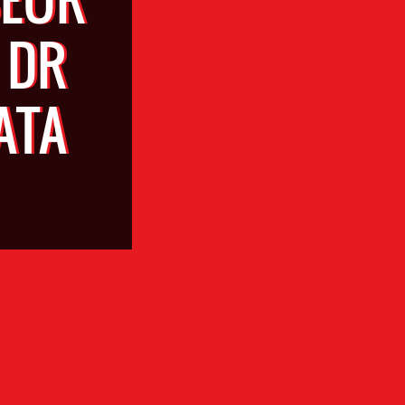
 DR
ATA