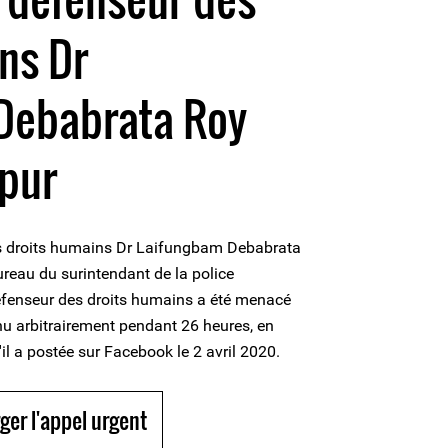
ns Dr
Debabrata Roy
ipur
des droits humains Dr Laifungbam Debabrata
reau du surintendant de la police
défenseur des droits humains a été menacé
u arbitrairement pendant 26 heures, en
'il a postée sur Facebook le 2 avril 2020.
ger l'appel urgent