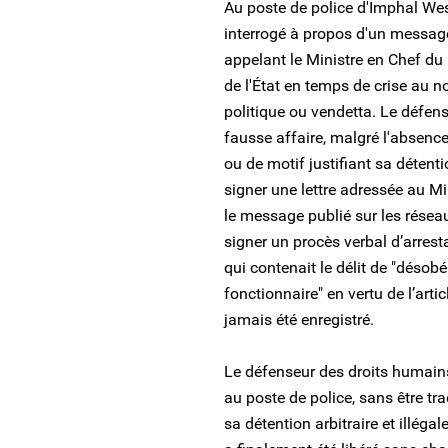
Au poste de police d'Imphal We
interrogé à propos d'un message 
appelant le Ministre en Chef du
de l'État en temps de crise au 
politique ou vendetta. Le défen
fausse affaire, malgré l'absenc
ou de motif justifiant sa détentio
signer une lettre adressée au Mi
le message publié sur les résea
signer un procès verbal d’arrest
qui contenait le délit de "déso
fonctionnaire" en vertu de l’arti
jamais été enregistré.
Le défenseur des droits humain
au poste de police, sans être tr
sa détention arbitraire et illégale