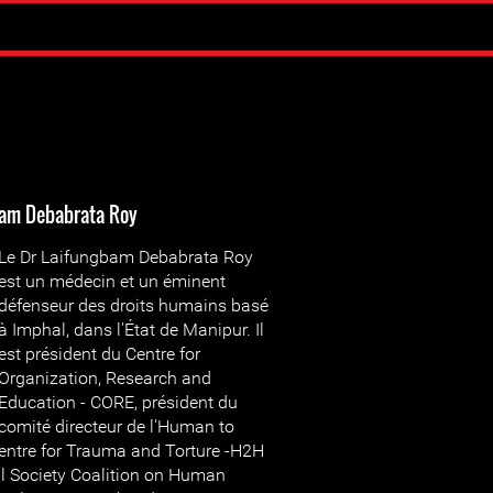
bam Debabrata Roy
Le Dr Laifungbam Debabrata Roy
est un médecin et un éminent
défenseur des droits humains basé
à Imphal, dans l'État de Manipur. Il
est président du Centre for
Organization, Research and
Education - CORE, président du
comité directeur de l'Human to
ntre for Trauma and Torture -H2H
vil Society Coalition on Human