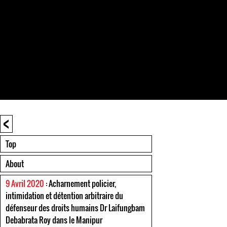
<
Top
About
9 Avril 2020
: Acharnement policier,
intimidation et détention arbitraire du
défenseur des droits humains Dr Laifungbam
Debabrata Roy dans le Manipur