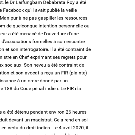
st, le Dr Laifungbam Debabrata Roy a été
Facebook qu'il avait publié la veille
 Manipur à ne pas gaspiller les ressources
nom de quelconque intention personnelle ou
seur a été menacé de l'ouverture d'une
e d'accusations formelles à son encontre
n et son interrogatoire. Il a été contraint de
nistre en Chef exprimant ses regrets pour
ux sociaux. Son neveu a été contraint de
ation et son avocat a reçu un FIR (plainte)
béissance à un ordre donné par un
cle 188 du Code pénal indien. Le FIR n'a
s a été détenu pendant environ 26 heures
aduit devant un magistrat. Cela rend en soi
 en vertu du droit indien. Le 4 avril 2020, il