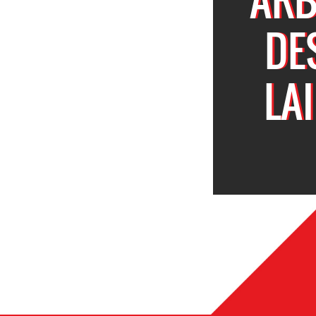
DE
LA