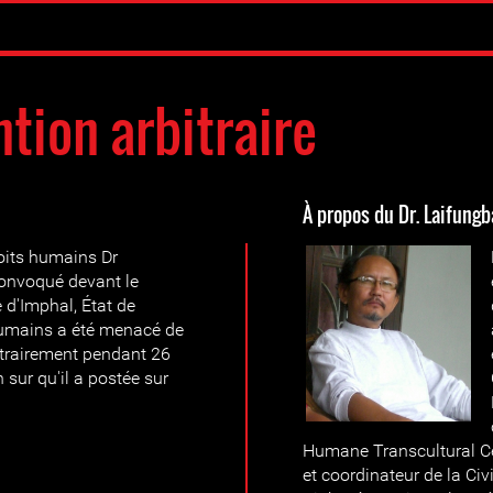
tion arbitraire
À propos du Dr. Laifung
roits humains Dr
onvoqué devant le
 d'Imphal, État de
humains a été menacé de
itrairement pendant 26
 sur qu'il a postée sur
Humane Transcultural Ce
et coordinateur de la Ci