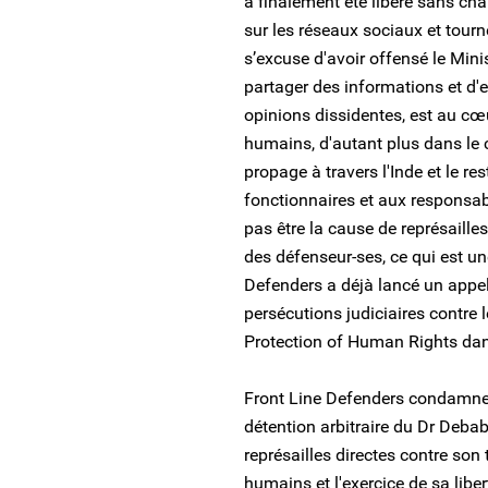
a finalement été libéré sans cha
sur les réseaux sociaux et tourn
s’excuse d'avoir offensé le Minis
partager des informations et d'
opinions dissidentes, est au cœu
humains, d'autant plus dans le 
propage à travers l'Inde et le
fonctionnaires et aux responsab
pas être la cause de représailles
des défenseur-ses, ce qui est u
Defenders a déjà lancé un appel
persécutions judiciaires contre
Protection of Human Rights dan
Front Line Defenders condamne l
détention arbitraire du Dr Debab
représailles directes contre son 
humains et l'exercice de sa liber