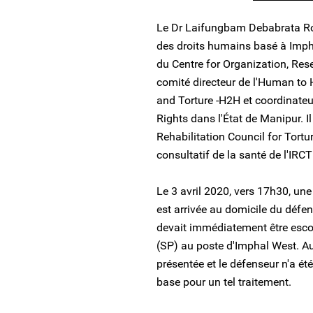
Le Dr Laifungbam Debabrata Ro
des droits humains basé à Imphal
du Centre for Organization, Res
comité directeur de l'Human to
and Torture -H2H et coordinateu
Rights dans l'État de Manipur. I
Rehabilitation Council for Tort
consultatif de la santé de l'IRCT
Le 3 avril 2020, vers 17h30, un
est arrivée au domicile du défen
devait immédiatement être escor
(SP) au poste d'Imphal West. Au
présentée et le défenseur n'a é
base pour un tel traitement.