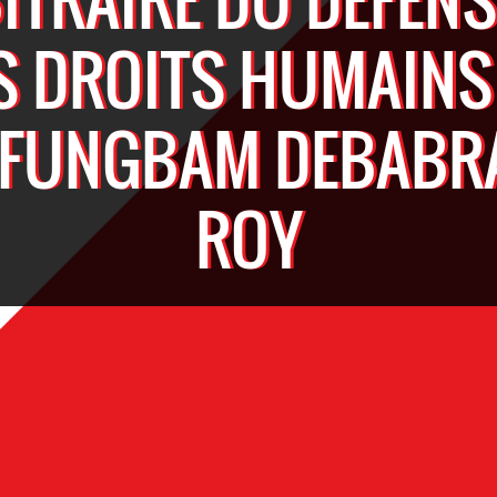
S DROITS HUMAINS
IFUNGBAM DEBABR
ROY