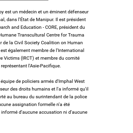
y est un médecin et un éminent défenseur
, dans l'État de Manipur. Il est président
earch and Education - CORE, président du
 Humane Transcultural Centre for Trauma
r de la Civil Society Coalition on Human
l est également membre de l'International
ure Victims (IRCT) et membre du comité
 représentant l'Asie-Pacifique.
e équipe de policiers armés d'Imphal West
seur des droits humains et l'a informé qu'il
té au bureau du surintendant de la police
cune assignation formelle n'a été
té informé d'aucune accusation ni d'aucune