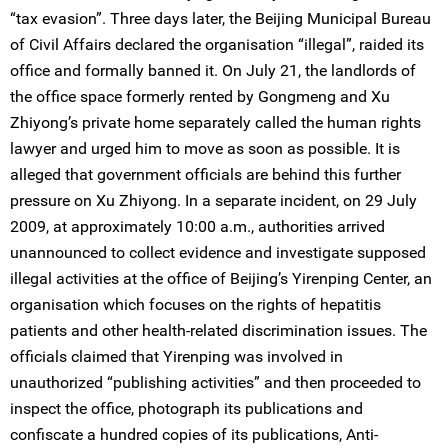
“tax evasion”. Three days later, the Beijing Municipal Bureau
of Civil Affairs declared the organisation “illegal”, raided its
office and formally banned it. On July 21, the landlords of
the office space formerly rented by Gongmeng and Xu
Zhiyong’s private home separately called the human rights
lawyer and urged him to move as soon as possible. It is
alleged that government officials are behind this further
pressure on Xu Zhiyong. In a separate incident, on 29 July
2009, at approximately 10:00 a.m., authorities arrived
unannounced to collect evidence and investigate supposed
illegal activities at the office of Beijing’s Yirenping Center, an
organisation which focuses on the rights of hepatitis
patients and other health-related discrimination issues. The
officials claimed that Yirenping was involved in
unauthorized “publishing activities” and then proceeded to
inspect the office, photograph its publications and
confiscate a hundred copies of its publications, Anti-