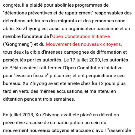
congrès, il a plaidé pour abolir les programmes de
"détentions préventives et de rapatriement" responsables des
détentions arbitraires des migrants et des personnes sans-
abris. Xu Zhiyong est aussi un organisateur passionné et un
membre fondateur de l'
Open Constitution Initiative
("Gongmeng") et du
Mouvement des nouveaux citoyens
,
tous deux la cible d'intenses campagnes de diffamation et
persécutés par les autorités. Le 17 juillet 2009, les autorités
de Pékin avaient fait fermer l'Open Constitution Initiative
pour "évasion fiscale" présumée, et ont perquisitionné ses
bureaux. Xu Zhiyong avait été arrêté chez lui 12 jours plus
tard en vertu des mêmes accusations, et maintenu en
détention pendant trois semaines.
En juillet 2013, Xu Zhiyong avait été placé en détention
préventive à cause de sa participation au sein du
mouvement nouveaux citoyens et accusé d'avoir "rassemblé