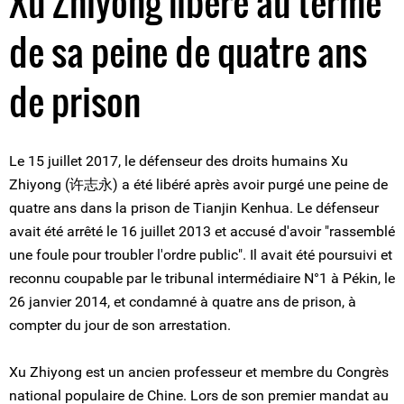
Xu Zhiyong libéré au terme
de sa peine de quatre ans
de prison
Le 15 juillet 2017, le défenseur des droits humains Xu
Zhiyong (许志永) a été libéré après avoir purgé une peine de
quatre ans dans la prison de Tianjin Kenhua. Le défenseur
avait été arrêté le 16 juillet 2013 et accusé d'avoir "rassemblé
une foule pour troubler l'ordre public". Il avait été poursuivi et
reconnu coupable par le tribunal intermédiaire N°1 à Pékin, le
26 janvier 2014, et condamné à quatre ans de prison, à
compter du jour de son arrestation.
Xu Zhiyong est un ancien professeur et membre du Congrès
national populaire de Chine. Lors de son premier mandat au