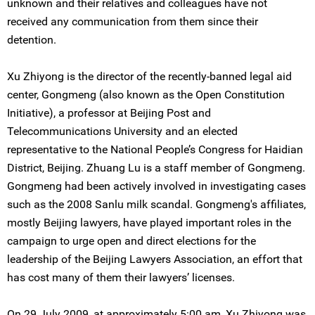
unknown and their relatives and colleagues have not
received any communication from them since their
detention.
Xu Zhiyong is the director of the recently-banned legal aid
center, Gongmeng (also known as the Open Constitution
Initiative), a professor at Beijing Post and
Telecommunications University and an elected
representative to the National People’s Congress for Haidian
District, Beijing. Zhuang Lu is a staff member of Gongmeng.
Gongmeng had been actively involved in investigating cases
such as the 2008 Sanlu milk scandal. Gongmeng's affiliates,
mostly Beijing lawyers, have played important roles in the
campaign to urge open and direct elections for the
leadership of the Beijing Lawyers Association, an effort that
has cost many of them their lawyers’ licenses.
On 29 July 2009, at approximately 5:00 am, Xu Zhiyong was