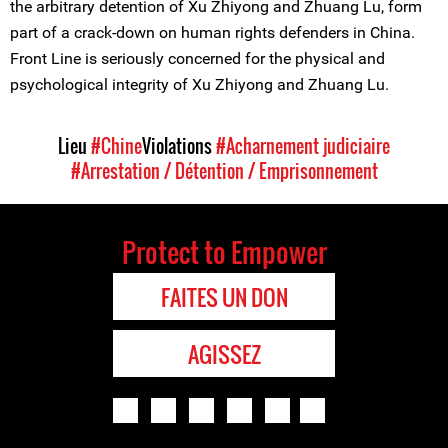
the arbitrary detention of Xu Zhiyong and Zhuang Lu, form
part of a crack-down on human rights defenders in China.
Front Line is seriously concerned for the physical and
psychological integrity of Xu Zhiyong and Zhuang Lu.
Lieu
#Chine
Violations
#Acharnement judiciaire
#Arrestation / Détention / Emprisonnement
Protect to Empower
FAITES UN DON
AGISSEZ