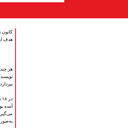
هدف اول
بپردازد.
آمده بو
می‌گیرن
به‌صورت