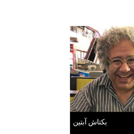
بکتاش آبتین