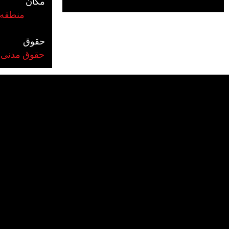
مکان
#منطقه:
حقوق
#حقوق مدنی