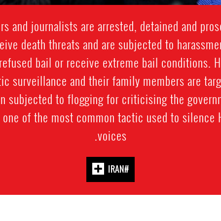
 and journalists are arrested, detained and prose
ive death threats and are subjected to harassment
refused bail or receive extreme bail conditions. 
ic surveillance and their family members are targ
n subjected to flogging for criticising the govern
s one of the most common tactic used to silenc
voices.
#IRAN