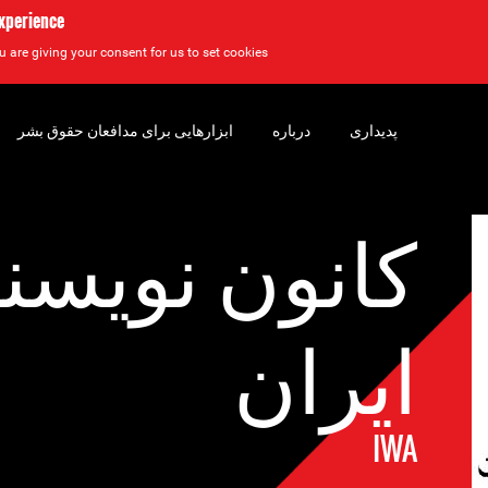
experience
u are giving your consent for us to set cookies.
پدیداری
درباره
ابزارهایی برای مدافعان حقوق بشر
کانون نویسن
ایران
IWA