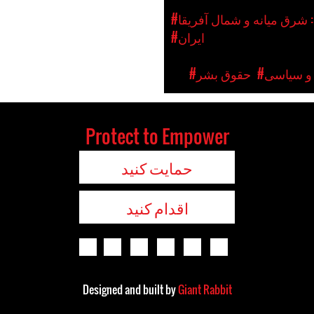
 شرق میانه و شمال آفریقا
#ایران
 و سیاسی
#حقوق بشر
Protect to Empower
حمایت کنید
اقدام کنید
Designed and built by
Giant Rabbit