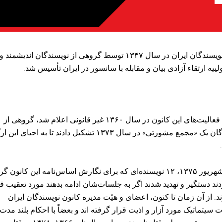
کانون نویسندگان ایران در سال ۱۳۴۷ توسط گروهی از نویسندگان اندیشمند و
ییه ارتقاء آزادی بیان و مقابله با سانسور در ایران تأسیس شد.
هر چند فعالیت‌های این کانون در سال ۱۳۶۰ غیر قانونی اعلام شد، گروهی از
نویسندگان یک «مجمع مشورتی» در سال ۱۳۷۳ تشکیل دادند تا به احیای ای
در ۱۸ شهریور ۱۳۷۵، ۱۲ نویسنده‌ای که برای نگارش اساس‌نامه این کانون 
دند دستگیر و تهدید شدند اگر به جلسات‌شان ادامه بدهند مورد تعقیب ق
د. از آن زمان تا کنون، اعضای و هیٔت مدیره کانون نویسندگان ایران
 سیتماتیک مورد آزار و اذیت قرار گرفته اند و بعضاً با احکام بلند مدت