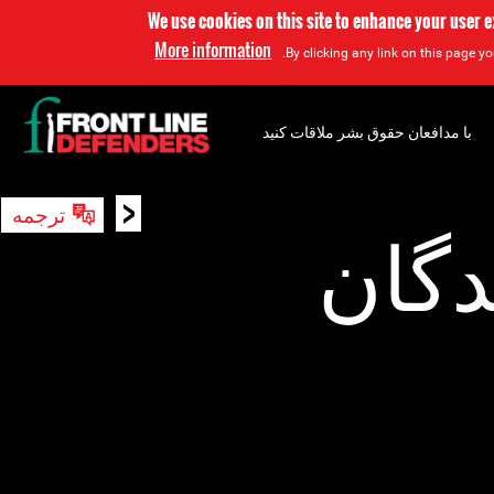
We use cookies on this site to enhance your user 
More information
By clicking any link on this page yo
با مدافعان حقوق بشر ملاقات کنید
<
ترجمه
جستجو
دگان