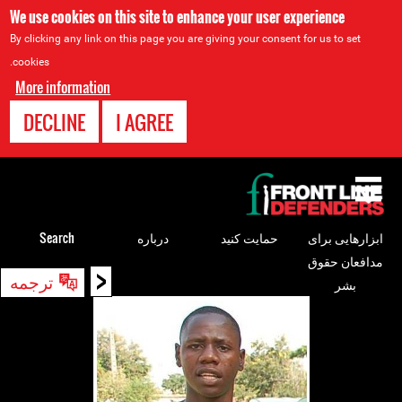
We use cookies on this site to enhance your user experience
By clicking any link on this page you are giving your consent for us to set
cookies.
More information
DECLINE
I AGREE
Back
to
top
ابزارهایی برای
حمایت کنید
درباره
Search
مدافعان حقوق
<
Back
ترجمه
بشر
to
top