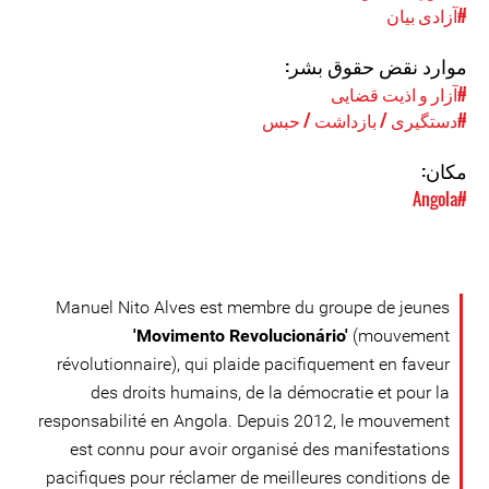
#آزادی بیان
موارد نقض حقوق بشر:
#آزار و اذیت قضایی
#دستگیری / بازداشت / حبس
مکان:
#Angola
Manuel Nito Alves est membre du groupe de jeunes
'Movimento Revolucionário'
(mouvement
révolutionnaire), qui plaide pacifiquement en faveur
des droits humains, de la démocratie et pour la
responsabilité en Angola. Depuis 2012, le mouvement
est connu pour avoir organisé des manifestations
pacifiques pour réclamer de meilleures conditions de