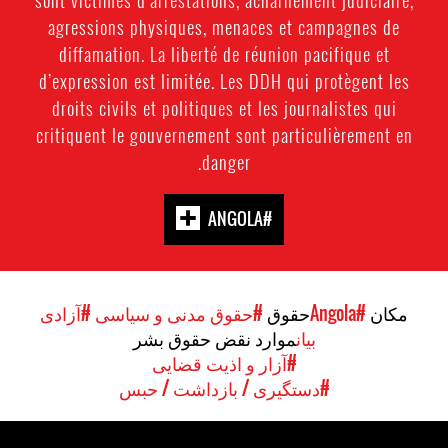
agressions physiques, menaces et campagnes de
diffamation. La liberté de réunion pacifique et
d’expression est limitée. Les DDH qui protègent les
droits civils et politiques et les journalistes qui
critiquent le gouvernement sont particulièrement en
danger.
#ANGOLA
مکان
#Angola
حقوق
#حقوق مدنی و سیاسی
#آزادی
بیان
موارد نقض حقوق بشر
#آزار و اذیت قضایی
#دستگیری / بازداشت / حبس