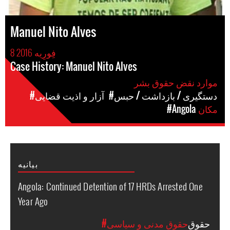
Manuel Nito Alves
8 فِورِیه 2016
Case History: Manuel Nito Alves
موارد نقض حقوق بشر
#دستگیری / بازداشت / حبس
#آزار و اذیت قضایی
مکان
#Angola
بیانیه
Angola: Continued Detention of 17 HRDs Arrested One
Year Ago
حقوق
#حقوق مدنی و سیاسی