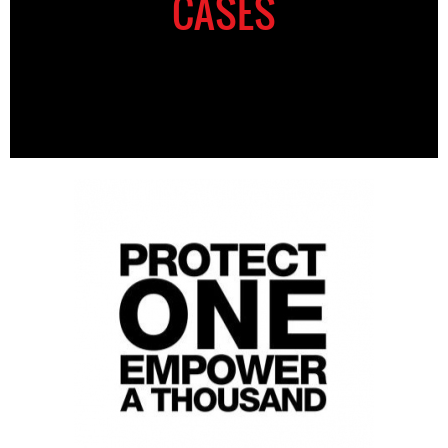
CASES