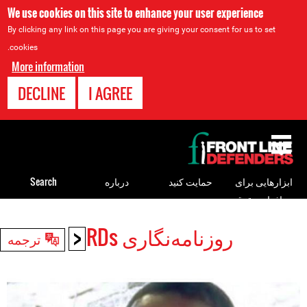
We use cookies on this site to enhance your user experience
By clicking any link on this page you are giving your consent for us to set
cookies.
More information
DECLINE
I AGREE
Back
to
top
ابزارهایی برای
حمایت کنید
درباره
Search
مدافعان حقوق
بشر
<
روزنامه‌نگاری HRDs
Back
ترجمه
to
top