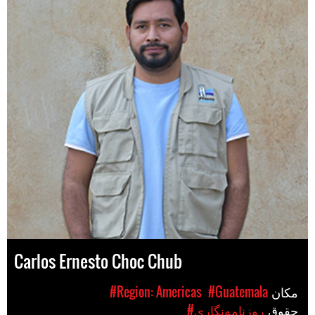
Carlos Ernesto Choc Chub
مکان
#Guatemala
#Region: Americas
حقوق
#روزنامه‌نگاری