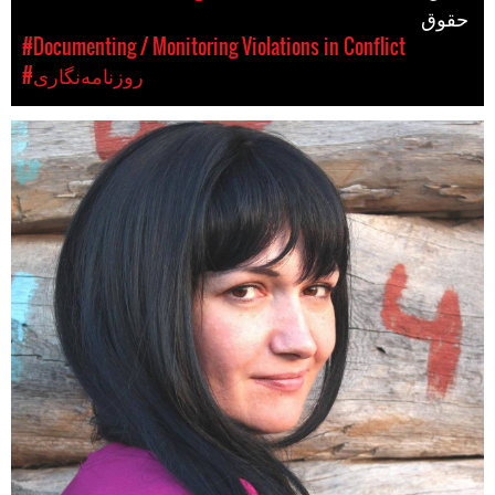
حقوق
#Documenting / Monitoring Violations in Conflict
#روزنامه‌نگاری