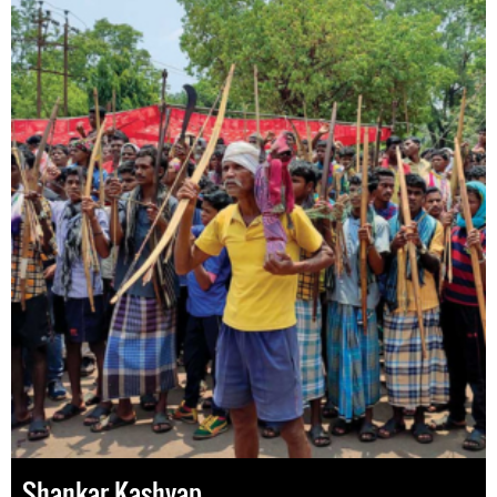
Shankar Kashyap