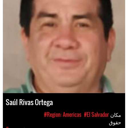
Saúl Rivas Ortega
مکان
#El Salvador
#Region: Americas
حقوق