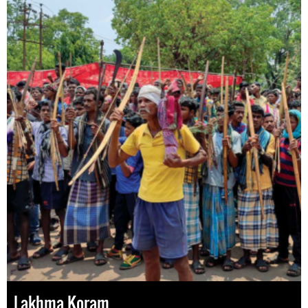
Lakhma Koram