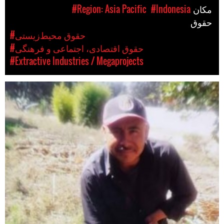
مکان
#Indonesia
#Region: Asia Pacific
حقوق
#حقوق محیط‌زیستی
#حقوق اقتصادی، اجتماعی و فرهنگی
#Extractive Industries / Megaprojects