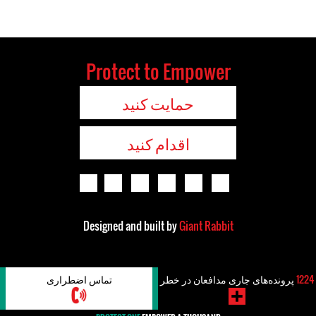
Protect to Empower
حمایت کنید
اقدام کنید
Designed and built by
Giant Rabbit
1224
پرونده‌های جاری مدافعان در خطر
تماس اضطراری