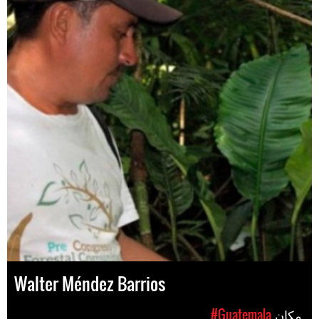
Walter Méndez Barrios
مکان
#Guatemala