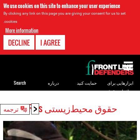
We use cookies on this site to enhance your user experience
By clicking any link on this page you are giving your consent for us to set
cookies.
More information
DECLINE
I AGREE
Back
to
top
ابزارهایی برای
حمایت کنید
درباره
Search
مدافعان حقوق
بشر
<
حقوق محیط‌زیستی HRDs
Back
ترجمه
to
top