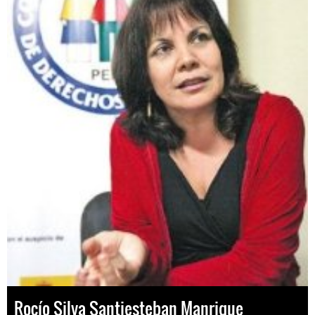
Rocío Silva Santiesteban Manrique