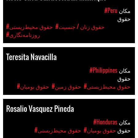
مکان
#Peru
حقوق
#حقوق زنان / جنسیت
#حقوق محیط‌زیستی
#روزنامه‌نگاری
Teresita Navacilla
مکان
#Philippines
حقوق
#حقوق محیط‌زیستی
#حقوق زمین
#حقوق بومیان
Rosalio Vasquez Pineda
مکان
#Honduras
حقوق
#حقوق بومیان
#حقوق محیط‌زیستی