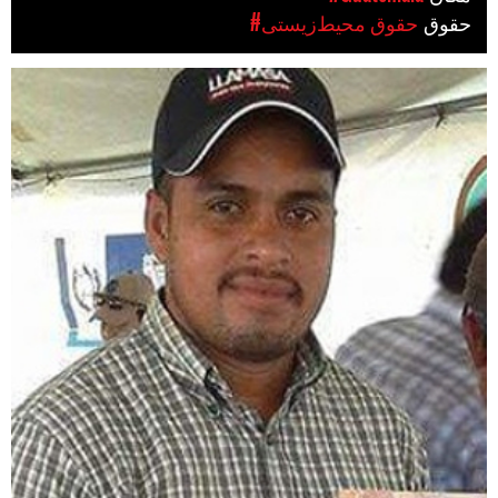
حقوق
#حقوق محیط‌زیستی